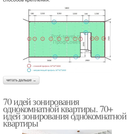
читать дальше →
70 идей зонирования
однокомнатной квартиры. 70+
идей зонирования однокомнатной
квартиры