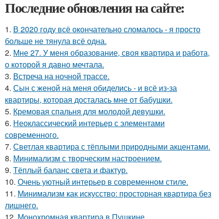
Последние обновления на сайте:
1.
В 2020 году всё окончательно сломалось - я просто
больше не тянула всё одна.
2.
Мне 27. У меня образование, своя квартира и работа,
о которой я давно мечтала.
3.
Встреча на ночной трассе.
4.
Сын с женой на меня обиделись - и всё из-за
квартиры, которая досталась мне от бабушки.
5.
Кремовая спальня для молодой девушки.
6.
Неоклассический интерьер с элементами
современного.
7.
Светлая квартира с тёплыми природными акцентами.
8.
Минимализм с творческим настроением.
9.
Тёплый баланс света и фактур.
10.
Очень уютный интерьер в современном стиле.
11.
Минимализм как искусство: просторная квартира без
лишнего.
12.
Монохромная квартира в Пушкине.