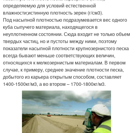
определяемую для условий естественной
влажности;истинную плотность зерен (г/см3).
Под насыпной плотностью подразумевается вес одного
куба сыпучего материала, находящегося в
неуплотненном состоянии. Сюда входит не только объем
твердых частиц, но и пустоты между ними, поэтому
показатели насыпной плотности крупнозернистого песка
всегда бывают меньше соответствующих величин,
относящихся к мелкозернистым материалам. В первом
случае, к примеру, среднее значение плотности песка,
добытого из карьера открытым способом, составляет
1400-1500кг/м3, а во втором – 1700-1800кг/м3.