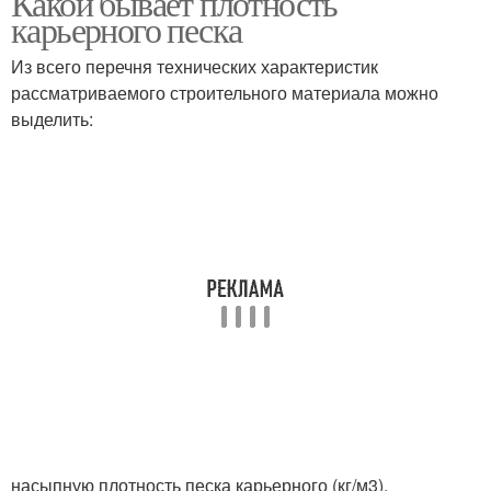
Какой бывает плотность
карьерного песка
Из всего перечня технических характеристик
рассматриваемого строительного материала можно
выделить:
насыпную плотность песка карьерного (кг/м3),