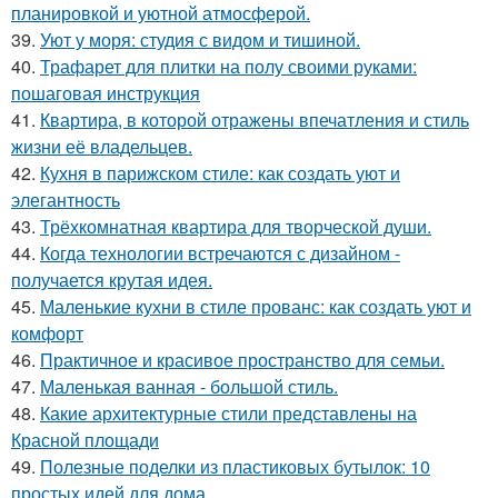
планировкой и уютной атмосферой.
39.
Уют у моря: студия с видом и тишиной.
40.
Трафарет для плитки на полу своими руками:
пошаговая инструкция
41.
Квартира, в которой отражены впечатления и стиль
жизни её владельцев.
42.
Кухня в парижском стиле: как создать уют и
элегантность
43.
Трёхкомнатная квартира для творческой души.
44.
Когда технологии встречаются с дизайном -
получается крутая идея.
45.
Маленькие кухни в стиле прованс: как создать уют и
комфорт
46.
Практичное и красивое пространство для семьи.
47.
Маленькая ванная - большой стиль.
48.
Какие архитектурные стили представлены на
Красной площади
49.
Полезные поделки из пластиковых бутылок: 10
простых идей для дома