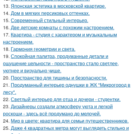
13.
Японская эстетика в московской квартире.
14.
Дом в мягких персиковых оттенках.
15.
Современный стильный интерьер.
16.
Две детские комнаты с похожим настроением.
17.
Квартира - студия с характером и музыкальным
настроением.
18.
Гармония геометрии и света.
19.
Спокойная палитра, продуманные детали и
ощущение цельности - пространство стало светлее,
уютнее и визуально чище.
20.
Пространство для тишины и безопасности.
21.
Продуманный интерьер однушки в ЖК "Микрогород в
лесу".
22.
Светлый интерьер для отца и дочери - студентки.
23.
Дизайнеры создали атмосферу уюта и легкой
роскоши - здесь всё продумано до мелочей.
24.
Мир в цвете: квартира для семьи путешественников.
25.
Даже 4 квадратных метра могут выглядеть стильно и