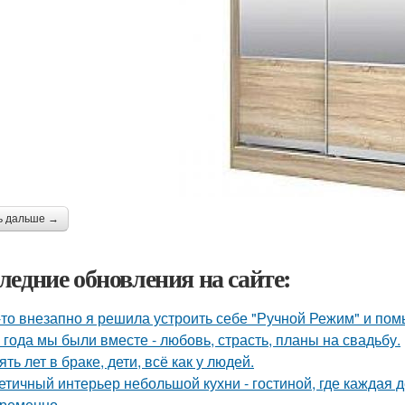
ь дальше →
ледние обновления на сайте:
-то внезапно я решила устроить себе "Ручной Режим" и пом
 года мы были вместе - любовь, страсть, планы на свадьбу.
ять лет в браке, дети, всё как у людей.
етичный интерьер небольшой кухни - гостиной, где каждая 
ременно.