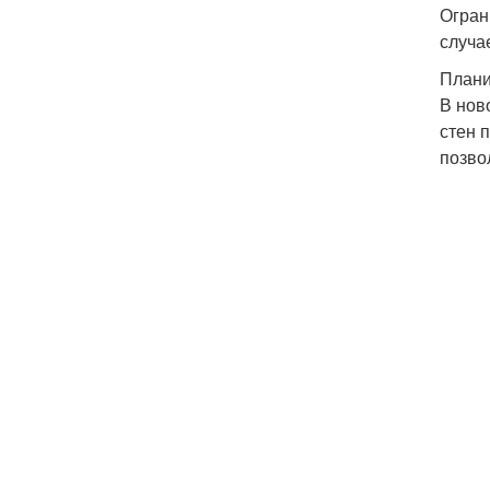
Огран
случа
Плани
В нов
стен 
позво