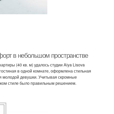
омфорт в небольшом пространстве
тиры (40 кв. м) удалось студии Aiya Lisova
гостиная в одной комнате, оформлена стильная
ля молодой девушки. Учитывая скромные
ском стиле было правильным решением.