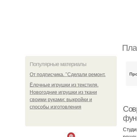
Пла
Популярные материалы
Про
От подписчика. "Сделали ремонт.
Ёлочные игрушки из текстиля.
Новогодние игрушки из ткани
своими руками: выкройки и
способы изготовления
Сов
фун
Студи
решен