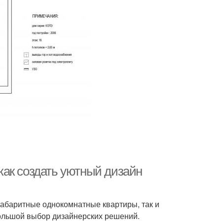
ак создать уютный дизайн
огабаритные однокомнатные квартиры, так и
большой выбор дизайнерских решений.