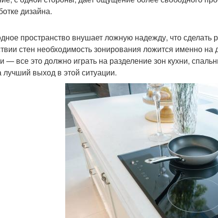
ботке дизайна.
дное пространство внушает ложную надежду, что сделать р
ствии стен необходимость зонирования ложится именно на д
и — все это должно играть на разделение зон кухни, спальн
а лучший выход в этой ситуации.