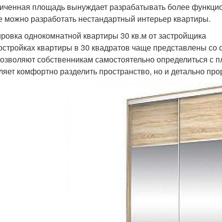
иченная площадь вынуждает разрабатывать более функцио
е можно разработать нестандартный интерьер квартиры.
ровка однокомнатной квартиры 30 кв.м от застройщика
остройках квартиры в 30 квадратов чаще представлены со 
позволяют собственникам самостоятельно определиться с 
ляет комфортно разделить пространство, но и детально пр