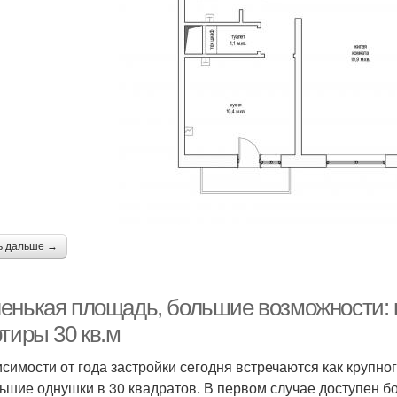
ь дальше →
енькая площадь, большие возможности: к
тиры 30 кв.м
исимости от года застройки сегодня встречаются как крупн
ьшие однушки в 30 квадратов. В первом случае доступен 