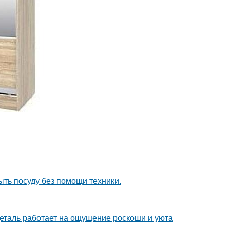
ыть посуду без помощи техники.
деталь работает на ощущение роскоши и уюта