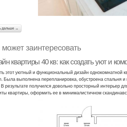
ь дальше →
 может заинтересовать
айн квартиры 40 кв: как создать уют и к
ть этот уютный и функциональный дизайн однокомнатной квар
n. Была выполнена перепланировка, обустроена спальня и 
. В результате получился довольно просторный интерьер д
иты квартиры, оформить ее в минималистичном скандинав