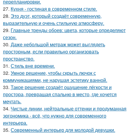
перепланировки.
27.
Кухня - гостиная в современном стиле.
28.
Это дуэт, который создаёт современную,
выразительную и очень стильную атмосферу.
29.
Главные тренды обоев: цвета, которые определяют
сезон.
30.
Даже небольшой метраж может выглядеть
просторным, если правильно организовать
пространство.
31.
Стиль вне времени.
32.
Умное решение, чтобы скрыть лючок с
коммуникациями, не нарушая эстетику ванной.
33.
Такое решение создаёт ощущение лёгкости и
простора, превращая спальню в место, где хочется
мечтать.
34.
Чистые линии, нейтральные оттенки и продуманная
эргономика - всё, что нужно для современного
интерьера.
35.
Современный интерьер для молодой девушки.