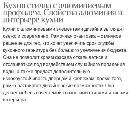
Кухня стилла с алюминиевым
Кухня в алюминиевом
профилем. Свойства алюминия в
профиле
интерьере кухни
Кухни с алюминиевыми элементами дизайна выглядят
свежо и современно. Рамочная окантовка – отличное
решение для тех, кто хочет увеличить срок службы
кухонного гарнитура без большого увеличения бюджета.
Она не позволит краям фасада откалываться и
отслаиваться под воздействием случайного попадания
воды, а также придаст дополнительную
износоустойчивость дверцам и крепежам. Кроме того,
рамка расширяет дизайнерские возможности. Она
делает мебель сочетаемой со многими стилями и типами
интерьера.