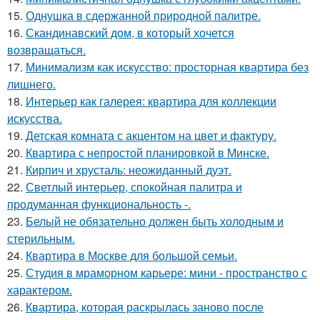
15.
Однушка в сдержанной природной палитре.
16.
Скандинавский дом, в который хочется
возвращаться.
17.
Минимализм как искусство: просторная квартира без
лишнего.
18.
Интерьер как галерея: квартира для коллекции
искусства.
19.
Детская комната с акцентом на цвет и фактуру.
20.
Квартира с непростой планировкой в Минске.
21.
Кирпич и хрусталь: неожиданный дуэт.
22.
Светлый интерьер, спокойная палитра и
продуманная функциональность -.
23.
Белый не обязательно должен быть холодным и
стерильным.
24.
Квартира в Москве для большой семьи.
25.
Студия в мраморном карьере: мини - пространство с
характером.
26.
Квартира, которая раскрылась заново после