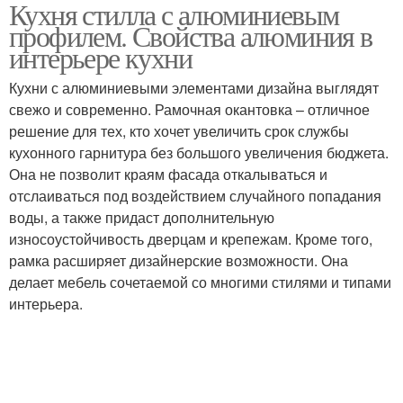
Кухня стилла с алюминиевым
Кухня в алюминиевой
Белая кухня
профилем. Свойства алюминия в
рамке
интерьере кухни
Кухни с алюминиевыми элементами дизайна выглядят
свежо и современно. Рамочная окантовка – отличное
решение для тех, кто хочет увеличить срок службы
кухонного гарнитура без большого увеличения бюджета.
Она не позволит краям фасада откалываться и
отслаиваться под воздействием случайного попадания
воды, а также придаст дополнительную
износоустойчивость дверцам и крепежам. Кроме того,
рамка расширяет дизайнерские возможности. Она
делает мебель сочетаемой со многими стилями и типами
интерьера.