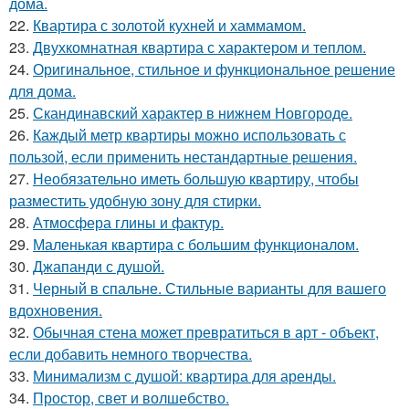
дома.
22.
Квартира с золотой кухней и хаммамом.
23.
Двухкомнатная квартира с характером и теплом.
24.
Оригинальное, стильное и функциональное решение
для дома.
25.
Скандинавский характер в нижнем Новгороде.
26.
Каждый метр квартиры можно использовать с
пользой, если применить нестандартные решения.
27.
Необязательно иметь большую квартиру, чтобы
разместить удобную зону для стирки.
28.
Атмосфера глины и фактур.
29.
Маленькая квартира с большим функционалом.
30.
Джапанди с душой.
31.
Черный в спальне. Стильные варианты для вашего
вдохновения.
32.
Обычная стена может превратиться в арт - объект,
если добавить немного творчества.
33.
Минимализм с душой: квартира для аренды.
34.
Простор, свет и волшебство.