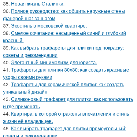
35.
Новая жизнь Сталинки.
36.
Полное руководство: как обшить наружные стены
фанерой шаг за шагом
37.
Экостиль в московской квартире.
38.
Смелое сочетание: насыщенный синий и глубокий
красный.
39.
Как выбрать трафареты для плитки под покраску:
советы и рекомендации
40.
Элегантный минимализм для юриста.
41.
Трафареты для плитки 30х30: как создать красивые
узоры своими руками
42.
Трафареты для керамической плитки: как создать
уникальный дизайн
43.
Силиконовый трафарет для плитки: как использовать
и где применять
44.
Квартира, в которой отражены впечатления и стиль
жизни её владельцев.
45.
Как выбрать трафарет для плитки прямоугольный:
советы и рекомендации