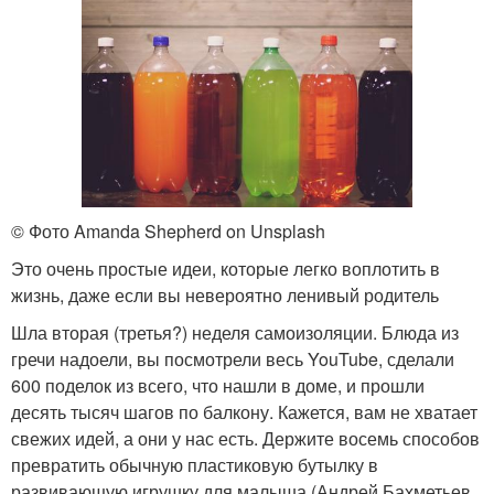
© Фото Amanda Shepherd on Unsplash
Это очень простые идеи, которые легко воплотить в
жизнь, даже если вы невероятно ленивый родитель
Шла вторая (третья?) неделя самоизоляции. Блюда из
гречи надоели, вы посмотрели весь YouTube, сделали
600 поделок из всего, что нашли в доме, и прошли
десять тысяч шагов по балкону. Кажется, вам не хватает
свежих идей, а они у нас есть. Держите восемь способов
превратить обычную пластиковую бутылку в
развивающую игрушку для малыша (Андрей Бахметьев