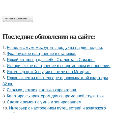
читать дальше →
Последние обновления на сайте:
1.
Решили с мужем закупить продукты на две недели.
2.
Французское настроение в сталинке.
3.
Яркий интерьер для себя: Сталинка в Самаре.
4.
Историческое настроение в современном исполнении.
5.
Интерьер яркой студии в стиле нео Мемфис.
6.
Яркие акценты в интерьере однокомнатной квартиры
32 кв.
7.
Столько детских, сколько характеров.
8.
Квартира с характером для современной студентки.
9.
Свежий ремонт с умным зонированием.
10.
Интерьер с настроением путешествий и азиатского