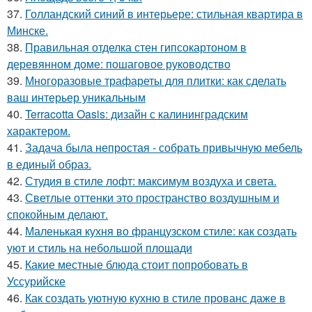
37.
Голландский синий в интерьере: стильная квартира в
Минске.
38.
Правильная отделка стен гипсокартоном в
деревянном доме: пошаговое руководство
39.
Многоразовые трафареты для плитки: как сделать
ваш интерьер уникальным
40.
Terracotta Oasis: дизайн с калининградским
характером.
41.
Задача была непростая - собрать привычную мебель
в единый образ.
42.
Студия в стиле лофт: максимум воздуха и света.
43.
Светлые оттенки это пространство воздушным и
спокойным делают.
44.
Маленькая кухня во французском стиле: как создать
уют и стиль на небольшой площади
45.
Какие местные блюда стоит попробовать в
Уссурийске
46.
Как создать уютную кухню в стиле прованс даже в