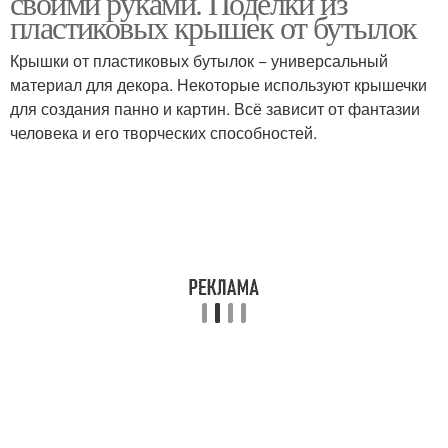
своими руками. Поделки из
пластиковых крышек от бутылок
Крышки от пластиковых бутылок − универсальный
материал для декора. Некоторые используют крышечки
Идеи для поделок
Кухонные поделки
для создания панно и картин. Всё зависит от фантазии
человека и его творческих способностей.
Поделки из
Поделки из бутылок
пластмассовых
бутылок
Поделка из
Поделки для сада
пластиковой бутылки
Бутылки для клумбы