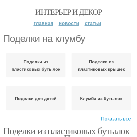
ИНТЕРЬЕР И ДЕКОР
главная
новости
статьи
Поделки на клумбу
Поделки из
Поделки из
пластиковых бутылок
пластиковых крышек
Поделки для детей
Клумба из бутылок
Показать все
Поделки из пластиковых бутылок
Оригинальные клумбы
Клумбы при помощи