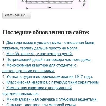
читать дальше →
Последние обновления на сайте:
1.
Два года назад я ушла от мужа - отношения были
тяжёлые, терпеть дальше просто не могла.
2.
Мне 38, жене 41, у нас четверо детей.
3.
Потрясающий дизайн интерьера частного дома.
4.
Монохромная квартира для студентки с
нестандартными решениями.
5.
Уютная студия в историческом здании 1917 года.
6.
Классическая квартира с петербургским характером.
7.
Компактная квартира с продуманной
функциональностью.
8.
Минималистичная однушка с глубокими акцентами.
9.
Стильная квартира для молодой семьи.