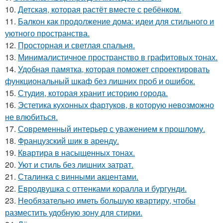
10.
Детская, которая растёт вместе с ребёнком.
11.
Балкон как продолжение дома: идеи для стильного и
уютного пространства.
12.
Просторная и светлая спальня.
13.
Минималистичное пространство в графитовых тонах.
14.
Удобная памятка, которая поможет спроектировать
функциональный шкаф без лишних проб и ошибок.
15.
Студия, которая хранит историю города.
16.
Эстетика кухонных фартуков, в которую невозможно
не влюбиться.
17.
Современный интерьер с уважением к прошлому.
18.
Французский шик в аренду.
19.
Квартира в насыщенных тонах.
20.
Уют и стиль без лишних затрат.
21.
Сталинка с винными акцентами.
22.
Евродвушка с оттенками коралла и бургунди.
23.
Необязательно иметь большую квартиру, чтобы
разместить удобную зону для стирки.