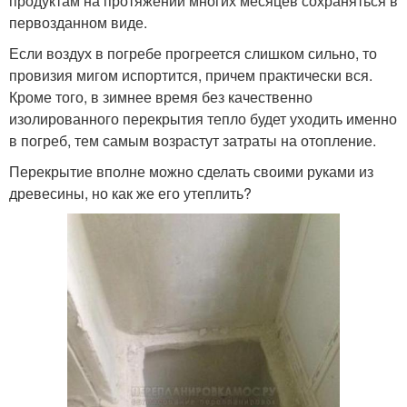
продуктам на протяжении многих месяцев сохраняться в
первозданном виде.
Если воздух в погребе прогреется слишком сильно, то
провизия мигом испортится, причем практически вся.
Кроме того, в зимнее время без качественно
изолированного перекрытия тепло будет уходить именно
в погреб, тем самым возрастут затраты на отопление.
Перекрытие вполне можно сделать своими руками из
древесины, но как же его утеплить?