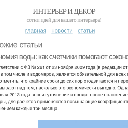
ИНТЕРЬЕР И ДЕКОР
сотни идей для вашего интерьера!
главная
новости
статьи
ожие статьи
номия воды: как счетчики помогают сэко
тветствии с ФЗ № 261 от 23 ноября 2009 года (в редакции о
, в том числе и водомеров, является обязательной для все
 отметить, что крайние сроки до сих пор отодвигаются и пер
мывают над тем, насколько это экономически выгодно. Одн
реля 2013 года вносит уточнение и вводит новое положение 
ры, для расчетов применяются повышающие коэффициенты 
чением каждые три месяца.