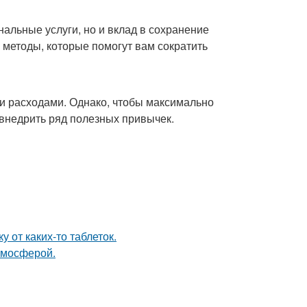
нальные услуги, но и вклад в сохранение
методы, которые помогут вам сократить
ми расходами. Однако, чтобы максимально
 внедрить ряд полезных привычек.
 от каких-то таблеток.
тмосферой.