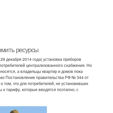
номить ресурсы
т 29 декабря 2014 года) установка приборов
х потребителей централизованного снабжения. Но
еносятся, а владельцы квартир и домов пока
ако Постановление правительства РФ № 344 от
о том, что для потребителей, не установивших
к тарифу, которые вводятся поэтапно, с