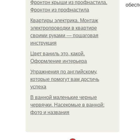
Фронтон крыши из профнастила.
обесп
Фронтон из профнастила
Квартиры электрика. Монтаж
электропроводки в квартире
своими руками — пошаговая
инструкция
Цвет ваниль это, какой.
Оформление интерьера
Упражнения по английскому,
которые помогут вам достичь
успеха
В ванной маленькие черные
червячки. Насекомые в ванной:
фото и названия