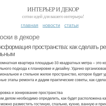
ИНТЕРЬЕР И ДЕКОР
сотни идей для вашего интерьера!
главная
новости
статьи
оски в декоре
нсформация пространства: как сделать р
льным
омнатная квартира площадью 33 квадратных метра – это ко
льного подхода к планировке и дизайну. Удачно организова
иональное и стильное жилое пространство, которое будет у
ные этапы ремонта и дадим практические советы, как сдел
ровка и зонирование пространства
м делом необходимо определить, как будет расположена ка
 можно разместить гостиную, спальню, кухню, ванную и пр