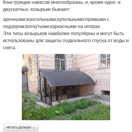
Конструкции навесов многообразны, и, кроме одно- и
двускатных, козырьки бывают:
арочными;консольными;купольными;прямыми с
подзором;вогнутыми;каркасными на опорах.
Эти типы козырьков наиболее популярны и могут быть
использованы для защиты подвального спуска от воды и
снега.
читать дальше →