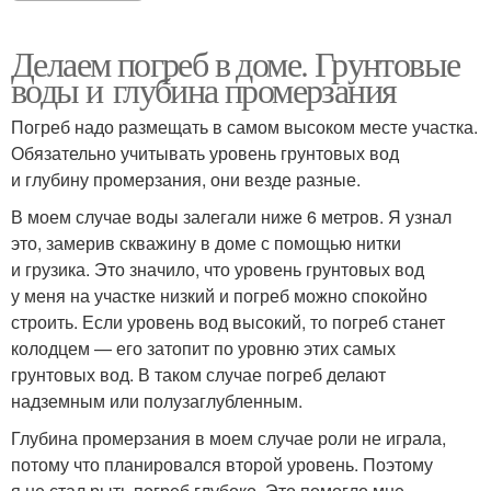
Делаем погреб в доме. Грунтовые
воды и глубина промерзания
Погреб надо размещать в самом высоком месте участка.
Обязательно учитывать уровень грунтовых вод
и глубину промерзания, они везде разные.
В моем случае воды залегали ниже 6 метров. Я узнал
это, замерив скважину в доме с помощью нитки
и грузика. Это значило, что уровень грунтовых вод
у меня на участке низкий и погреб можно спокойно
строить. Если уровень вод высокий, то погреб станет
колодцем — его затопит по уровню этих самых
грунтовых вод. В таком случае погреб делают
надземным или полузаглубленным.
Глубина промерзания в моем случае роли не играла,
потому что планировался второй уровень. Поэтому
я не стал рыть погреб глубоко. Это помогло мне