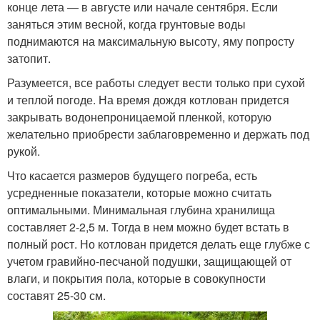
конце лета — в августе или начале сентября. Если
заняться этим весной, когда грунтовые воды
поднимаются на максимальную высоту, яму попросту
затопит.
Разумеется, все работы следует вести только при сухой
и теплой погоде. На время дождя котлован придется
закрывать водонепроницаемой пленкой, которую
желательно приобрести заблаговременно и держать под
рукой.
Что касается размеров будущего погреба, есть
усредненные показатели, которые можно считать
оптимальными. Минимальная глубина хранилища
составляет 2-2,5 м. Тогда в нем можно будет встать в
полный рост. Но котлован придется делать еще глубже с
учетом гравийно-песчаной подушки, защищающей от
влаги, и покрытия пола, которые в совокупности
составят 25-30 см.