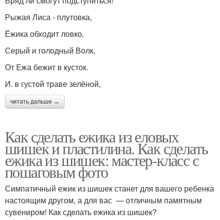
Вряд ли смогут подступиться!
Рыжая Лиса - плутовка,
Ёжика обходит ловко.
Серый и голодный Волк,
От Ежа бежит в кусток.
И. в густой траве зелёной,
читать дальше →
Как сделать ежика из еловых
шишек и пластилина. Как сделать
ежика из шишек: мастер-класс с
пошаговым фото
Симпатичный ежик из шишек станет для вашего ребенка
настоящим другом, а для вас — отличным памятным
сувениром! Как сделать ежика из шишек?