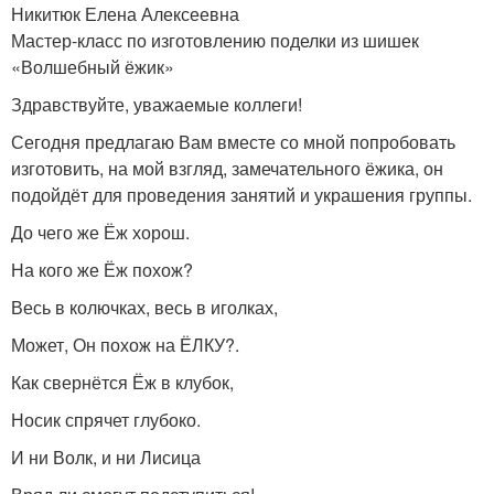
Никитюк Елена Алексеевна
Мастер-класс по изготовлению поделки из шишек
«Волшебный ёжик»
Здравствуйте, уважаемые коллеги!
Сегодня предлагаю Вам вместе со мной попробовать
изготовить, на мой взгляд, замечательного ёжика, он
подойдёт для проведения занятий и украшения группы.
До чего же Ёж хорош.
На кого же Ёж похож?
Весь в колючках, весь в иголках,
Может, Он похож на ЁЛКУ?.
Как свернётся Ёж в клубок,
Носик спрячет глубоко.
И ни Волк, и ни Лисица