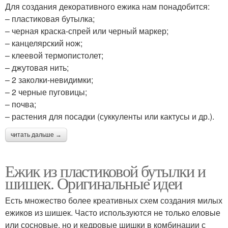
Для создания декоративного ежика нам понадобится:
– пластиковая бутылка;
– черная краска-спрей или черный маркер;
– канцелярский нож;
– клеевой термопистолет;
– джутовая нить;
– 2 заколки-невидимки;
– 2 черные пуговицы;
– почва;
– растения для посадки (суккуленты или кактусы и др.).
читать дальше →
Ежик из пластиковой бутылки и
шишек. Оригинальные идеи
Есть множество более креативных схем создания милых
ежиков из шишек. Часто используются не только еловые
или сосновые, но и кедровые шишки в комбинации с