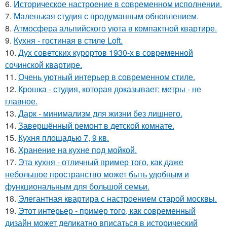
6.
Историческое настроение в современном исполнении.
7.
Маленькая студия с продуманным обновлением.
8.
Атмосфера альпийского уюта в компактной квартире.
9.
Кухня - гостиная в стиле Loft.
10.
Дух советских курортов 1930-х в современной
сочинской квартире.
11.
Очень уютный интерьер в современном стиле.
12.
Крошка - студия, которая доказывает: метры - не
главное.
13.
Дарк - минимализм для жизни без лишнего.
14.
Завершённый ремонт в детской комнате.
15.
Кухня площадью 7, 9 кв.
16.
Хранение на кухне под мойкой.
17.
Эта кухня - отличный пример того, как даже
небольшое пространство может быть удобным и
функциональным для большой семьи.
18.
Элегантная квартира с настроением старой москвы.
19.
Этот интерьер - пример того, как современный
дизайн может деликатно вписаться в исторический