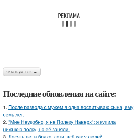
читать дальше →
Последние обновления на сайте:
1.
После развода с мужем я одна воспитываю сына, ему
семь лет.
2.
"Мне Неудобно, я не Полезу Наверх": я купила
нижнюю полку, но её заняли.
3.
Десять лет в браке, дети, всё как у людей.