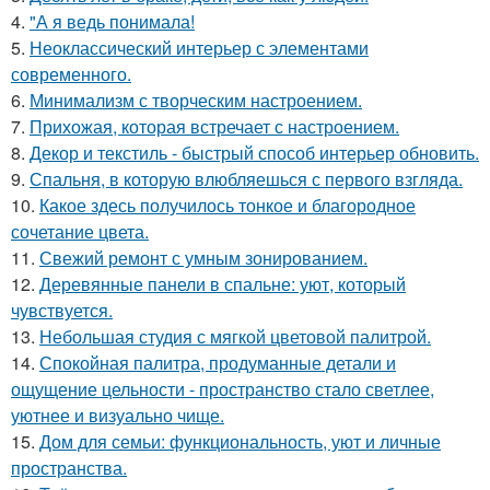
4.
"А я ведь понимала!
5.
Неоклассический интерьер с элементами
современного.
6.
Минимализм с творческим настроением.
7.
Прихожая, которая встречает с настроением.
8.
Декор и текстиль - быстрый способ интерьер обновить.
9.
Спальня, в которую влюбляешься с первого взгляда.
10.
Какое здесь получилось тонкое и благородное
сочетание цвета.
11.
Свежий ремонт с умным зонированием.
12.
Деревянные панели в спальне: уют, который
чувствуется.
13.
Небольшая студия с мягкой цветовой палитрой.
14.
Спокойная палитра, продуманные детали и
ощущение цельности - пространство стало светлее,
уютнее и визуально чище.
15.
Дом для семьи: функциональность, уют и личные
пространства.