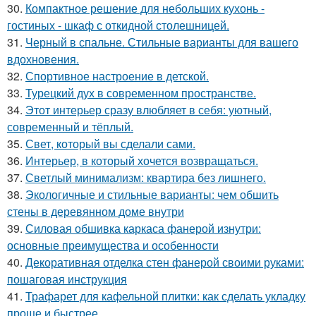
30.
Компактное решение для небольших кухонь -
гостиных - шкаф с откидной столешницей.
31.
Черный в спальне. Стильные варианты для вашего
вдохновения.
32.
Спортивное настроение в детской.
33.
Турецкий дух в современном пространстве.
34.
Этот интерьер сразу влюбляет в себя: уютный,
современный и тёплый.
35.
Свет, который вы сделали сами.
36.
Интерьер, в который хочется возвращаться.
37.
Светлый минимализм: квартира без лишнего.
38.
Экологичные и стильные варианты: чем обшить
стены в деревянном доме внутри
39.
Силовая обшивка каркаса фанерой изнутри:
основные преимущества и особенности
40.
Декоративная отделка стен фанерой своими руками:
пошаговая инструкция
41.
Трафарет для кафельной плитки: как сделать укладку
проще и быстрее