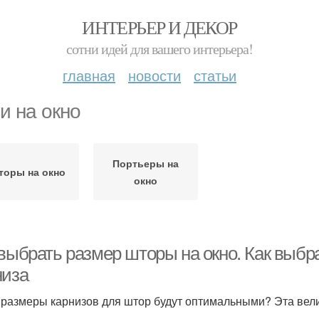
ИНТЕРЬЕР И ДЕКОР
сотни идей для вашего интерьера!
главная
новости
статьи
и на окно
Портьеры на
торы на окно
окно
 выбрать размер шторы на окно. Как выб
низа
 размеры карнизов для штор будут оптимальными? Эта вел