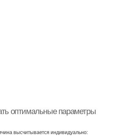
рать оптимальные параметры
ичина высчитывается индивидуально: