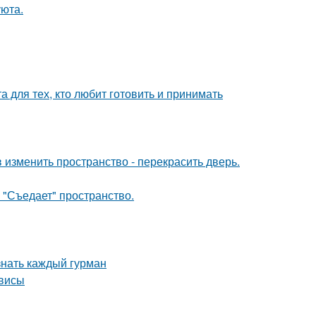
уюта.
 для тех, кто любит готовить и принимать
изменить пространство - перекрасить дверь.
 "Съедает" пространство.
знать каждый гурман
рвисы