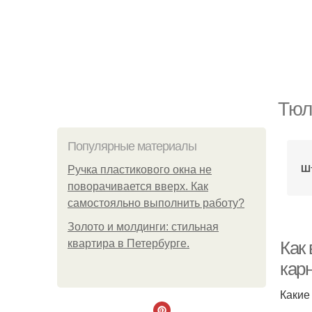
Тюл
Популярные материалы
Ш
Ручка пластикового окна не
поворачивается вверх. Как
самостояльно выполнить работу?
Золото и молдинги: стильная
квартира в Петербурге.
Как
кар
Какие