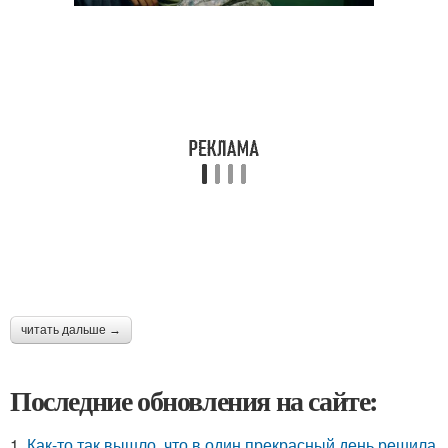
читать дальше →
Последние обновления на сайте:
1.
Как-то так вышло, что в один прекрасный день решила