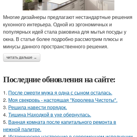
Многие дизайнеры предлагают нестандартные решения
кухонного интерьера. Одной из эргономичных и
популярных идей стала раковина для мытья посуды у
окна. В статье более подробно рассмотрим плюсы и
минусы данного пространственного решения.
читать дальше →
Последние обновления на сайте:
1.
После смерти мужа я одна с сыном осталась.
2.
Моя свекровь - настоящая "Королева Чистоты".
3.
Решила навести порядок.
4.
Тишина Находкой в ухе обернулась.
5.
Ванная комната после капитального ремонта в
нежной палитре.
6.
Историческое настроение в современном исполнении.