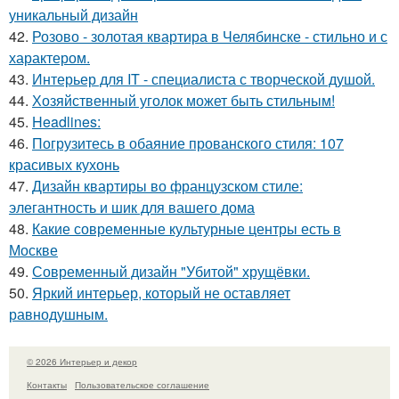
уникальный дизайн
42.
Розово - золотая квартира в Челябинске - стильно и с
характером.
43.
Интерьер для IT - специалиста с творческой душой.
44.
Хозяйственный уголок может быть стильным!
45.
Headlines:
46.
Погрузитесь в обаяние прованского стиля: 107
красивых кухонь
47.
Дизайн квартиры во французском стиле:
элегантность и шик для вашего дома
48.
Какие современные культурные центры есть в
Москве
49.
Современный дизайн "Убитой" хрущёвки.
50.
Яркий интерьер, который не оставляет
равнодушным.
© 2026 Интерьер и декор
Контакты
Пользовательское соглашение