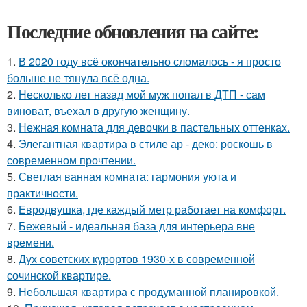
Последние обновления на сайте:
1.
В 2020 году всё окончательно сломалось - я просто
больше не тянула всё одна.
2.
Несколько лет назад мой муж попал в ДТП - сам
виноват, въехал в другую женщину.
3.
Нежная комната для девочки в пастельных оттенках.
4.
Элегантная квартира в стиле ар - деко: роскошь в
современном прочтении.
5.
Светлая ванная комната: гармония уюта и
практичности.
6.
Евродвушка, где каждый метр работает на комфорт.
7.
Бежевый - идеальная база для интерьера вне
времени.
8.
Дух советских курортов 1930-х в современной
сочинской квартире.
9.
Небольшая квартира с продуманной планировкой.