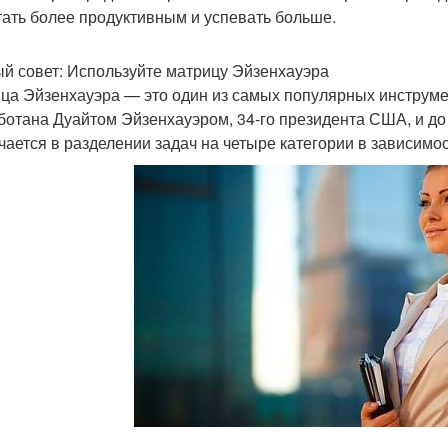
тать более продуктивным и успевать больше.
й совет: Используйте матрицу Эйзенхауэра
ца Эйзенхауэра — это один из самых популярных инструме
ботана Дуайтом Эйзенхауэром, 34-го президента США, и до 
чается в разделении задач на четыре категории в зависимос