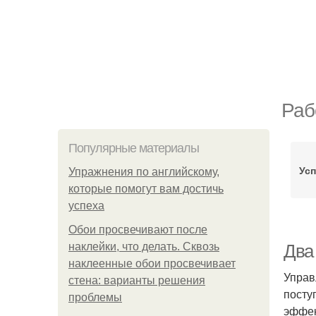
Раб
Популярные материалы
Усп
Упражнения по английскому,
которые помогут вам достичь
успеха
Обои просвечивают после
наклейки, что делать. Сквозь
Два
наклеенные обои просвечивает
Управ
стена: варианты решения
посту
проблемы
эффек