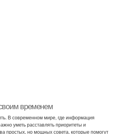
 своим временем
ть. В современном мире, где информация
важно уметь расставлять приоритеты и
ва простых, но мощных совета, которые помогут