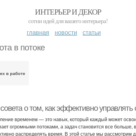
ИНТЕРЬЕР И ДЕКОР
сотни идей для вашего интерьера!
главная
новости
статьи
ота в потоке
ех в работе
 совета о том, как эффективно управлять
ление временем — это навык, который каждый может освои
пает огромными потоками, а задач становится все больше, 
тивно распределять время. В этой статье мы рассмотрим д