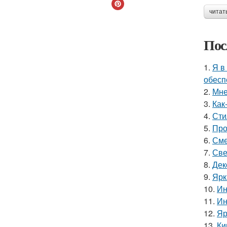
читат
Пос
1.
Я в
обесп
2.
Мне
3.
Как
4.
Сти
5.
Про
6.
Сме
7.
Све
8.
Дек
9.
Ярк
10.
Ин
11.
Ин
12.
Яр
13.
Ки