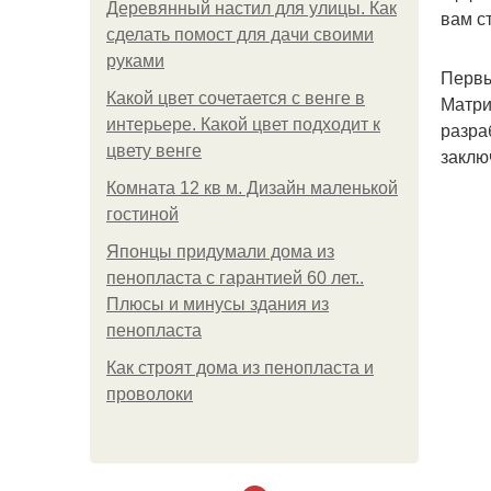
Деревянный настил для улицы. Как
вам с
сделать помост для дачи своими
руками
Первы
Какой цвет сочетается с венге в
Матри
интерьере. Какой цвет подходит к
разра
цвету венге
заклю
Комната 12 кв м. Дизайн маленькой
гостиной
Японцы придумали дома из
пенопласта с гарантией 60 лет..
Плюсы и минусы здания из
пенопласта
Как строят дома из пенопласта и
проволоки