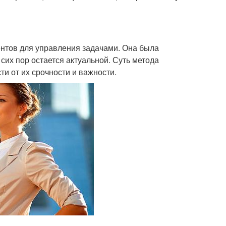
нтов для управления задачами. Она была
сих пор остается актуальной. Суть метода
ти от их срочности и важности.