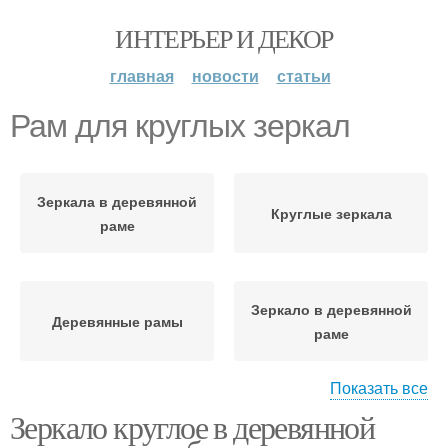
ИНТЕРЬЕР И ДЕКОР
главная
новости
статьи
Рам для круглых зеркал
Зеркала в деревянной
Круглые зеркала
раме
Зеркало в деревянной
Деревянные рамы
раме
Показать все
Зеркало круглое в деревянной
Рам для интерьера
Рам для декора