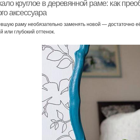
кало круглое в деревянной раме: как пре
го аксессуара
вшую раму необязательно заменять новой — достаточно её
й или глубокий оттенок.