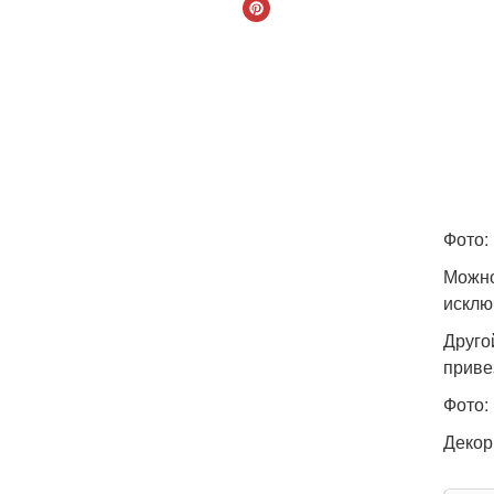
Фото:
Можно
исклю
Друго
приве
Фото:
Декор