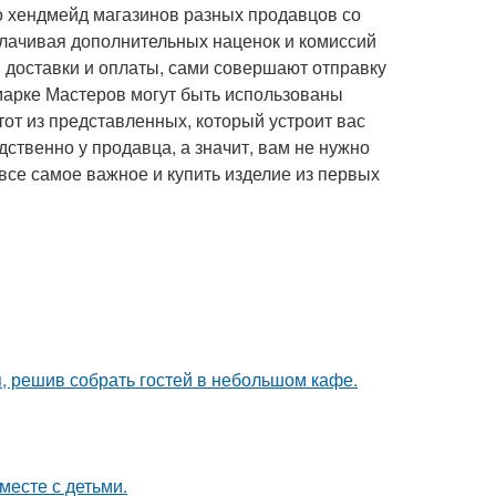
 хендмейд магазинов разных продавцов со
плачивая дополнительных наценок и комиссий
 доставки и оплаты, сами совершают отправку
рмарке Мастеров могут быть использованы
от из представленных, который устроит вас
ственно у продавца, а значит, вам не нужно
все самое важное и купить изделие из первых
я, решив собрать гостей в небольшом кафе.
месте с детьми.