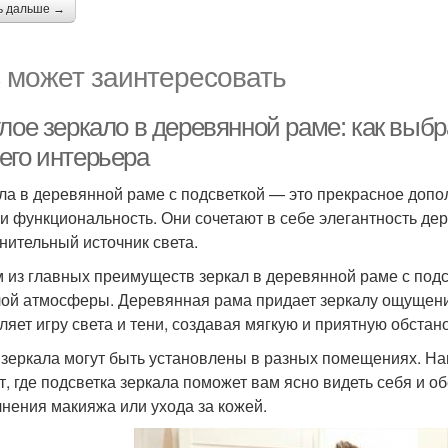
ь дальше →
 может заинтересовать
глое зеркало в деревянной раме: как выб
его интерьера
ла в деревянной раме с подсветкой — это прекрасное допо
и функциональность. Они сочетают в себе элегантность дер
нительный источник света.
 из главных преимуществ зеркал в деревянной раме с подс
лой атмосферы. Деревянная рама придает зеркалу ощущение
ляет игру света и тени, создавая мягкую и приятную обстано
 зеркала могут быть установлены в разных помещениях. На
т, где подсветка зеркала поможет вам ясно видеть себя и 
нения макияжа или ухода за кожей.