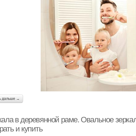
ь дальше →
кала в деревянной раме. Овальное зеркал
рать и купить