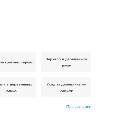
Зеркало в деревянной
ля круглых зеркал
раме
ала в деревянных
Уход за деревянными
рамах
рамами
Показать все
еркала в рамах