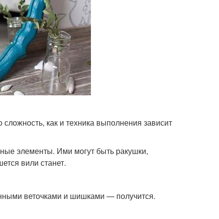
о сложность, как и техника выполнения зависит
вные элементы. Ими могут быть ракушки,
ется вили станет.
нными веточками и шишками — получится.