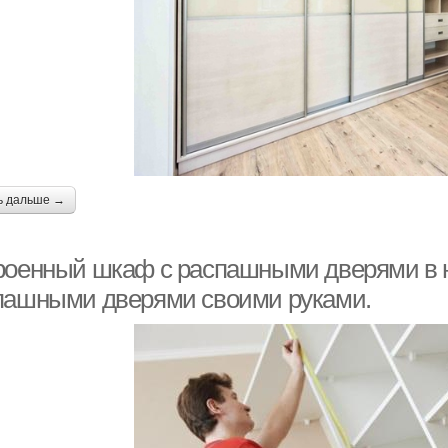
ь дальше →
роенный шкаф с распашными дверями в н
пашными дверями своими руками.