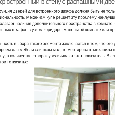
ф встроенный в стену с распашными две
рукция дверей для встроенного шкафа должна быть не толь
иональность. Механизм купе решает эту проблему наилучши
олагает наличия дополнительного пространства в комнате.
енных шкафов в узком коридоре, маленькой комнате или пр
нность выбора такого элемента заключается в том, что его
проем для мебели слишком мал, то монтировать механизм 
ну, а количество створок увеличивают этот показатель. В сл
тоит отказаться.