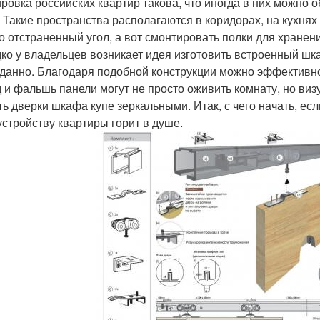
ровка российских квартир такова, что иногда в них можно 
 Такие пространства располагаются в коридорах, на кухнях 
о отстраненный угол, а вот смонтировать полки для хран
ко у владельцев возникает идея изготовить встроенный шк
данно. Благодаря подобной конструкции можно эффективно
 и фальшь панели могут не просто оживить комнату, но виз
ть дверки шкафа купе зеркальными. Итак, с чего начать, ес
устройству квартиры горит в душе.