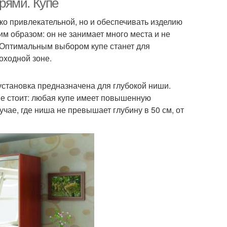
рями. Купе
ко привлекательной, но и обеспечивать изделию
м образом: он не занимает много места и не
 Оптимальным выбором купе станет для
оходной зоне.
 установка предназначена для глубокой ниши.
не стоит: любая купе имеет повышенную
учае, где ниша не превышает глубину в 50 см, от