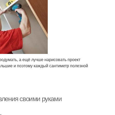
родумать, а ещё лучше нарисовать проект
ольшие и поэтому каждый сантиметр полезной
овления своими руками