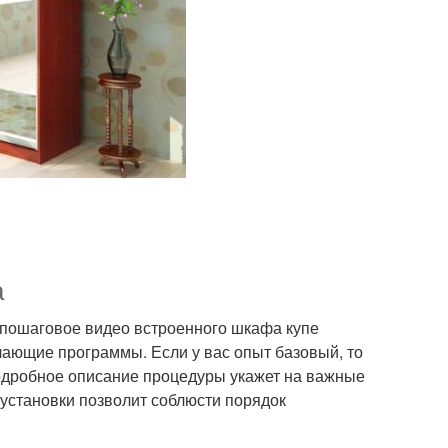
а
ь пошаговое видео встроенного шкафа купе
ающие программы. Если у вас опыт базовый, то
одробное описание процедуры укажет на важные
установки позволит соблюсти порядок