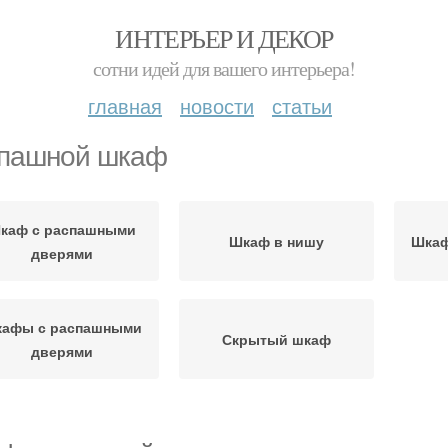
ИНТЕРЬЕР И ДЕКОР
сотни идей для вашего интерьера!
главная
новости
статьи
пашной шкаф
каф с распашными
Шкаф в нишу
Шкаф
дверями
афы с распашными
Скрытый шкаф
дверями