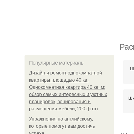
Рас
Популярные материалы
Ш
Дизайн и ремонт однокомнатной
квартиры площадью 40 кв.
Однокомнатная квартира 40 кв. м:
обзор самых интересных и уютных
Шк
планировок, зонирования и
размещения мебели, 200 фото
Упражнения по английскому,
которые помогут вам достичь
успеха