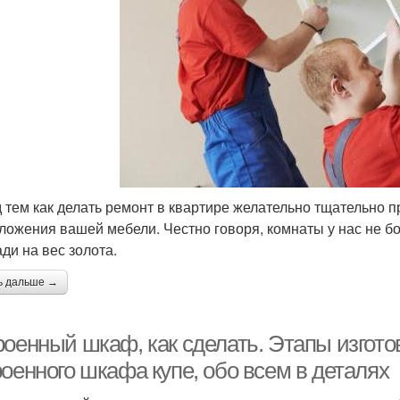
 тем как делать ремонт в квартире желательно тщательно п
ложения вашей мебели. Честно говоря, комнаты у нас не б
ди на вес золота.
ь дальше →
роенный шкаф, как сделать. Этапы изгот
оенного шкафа купе, обо всем в деталях