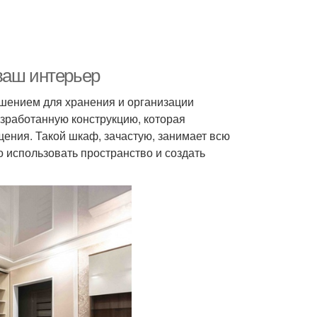
ваш интерьер
ением для хранения и организации
азработанную конструкцию, которая
щения. Такой шкаф, зачастую, занимает всю
о использовать пространство и создать