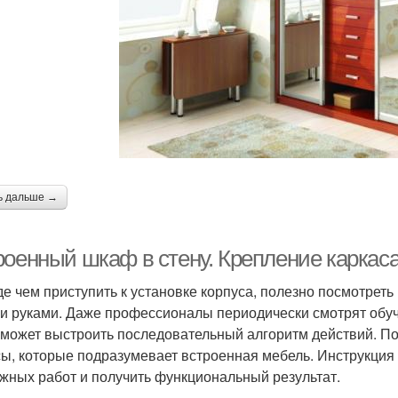
ь дальше →
роенный шкаф в стену. Крепление каркас
е чем приступить к установке корпуса, полезно посмотрет
и руками. Даже профессионалы периодически смотрят обуч
оможет выстроить последовательный алгоритм действий. П
ы, которые подразумевает встроенная мебель. Инструкция 
жных работ и получить функциональный результат.