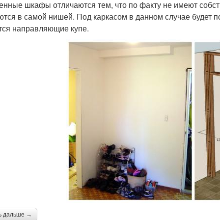
енные шкафы отличаются тем, что по факту не имеют собст
ются в самой нишей. Под каркасом в данном случае будет п
тся направляющие купе.
ь дальше →