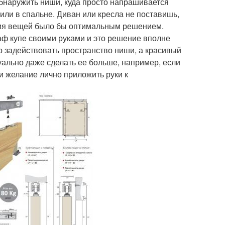
обнаружить ниши, куда просто напрашивается
или в спальне. Диван или кресла не поставишь,
ения вещей было бы оптимальным решением.
аф купе своими руками и это решение вполне
 задействовать пространство ниши, а красивый
уально даже сделать ее больше, например, если
ли желание лично приложить руки к