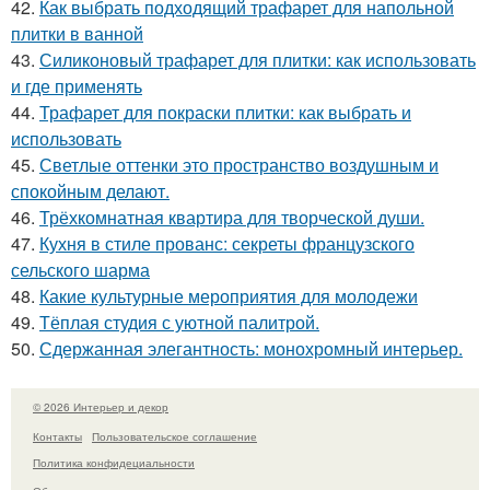
42.
Как выбрать подходящий трафарет для напольной
плитки в ванной
43.
Силиконовый трафарет для плитки: как использовать
и где применять
44.
Трафарет для покраски плитки: как выбрать и
использовать
45.
Светлые оттенки это пространство воздушным и
спокойным делают.
46.
Трёхкомнатная квартира для творческой души.
47.
Кухня в стиле прованс: секреты французского
сельского шарма
48.
Какие культурные мероприятия для молодежи
49.
Тёплая студия с уютной палитрой.
50.
Сдержанная элегантность: монохромный интерьер.
© 2026 Интерьер и декор
Контакты
Пользовательское соглашение
Политика конфидециальности