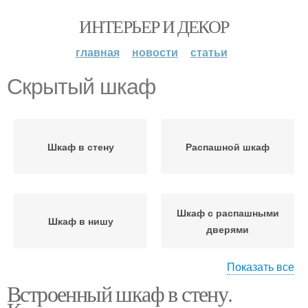
ИНТЕРЬЕР И ДЕКОР
главная
новости
статьи
Скрытый шкаф
Шкаф в стену
Распашной шкаф
Шкаф с распашными
Шкаф в нишу
дверями
Показать все
Встроенный шкаф в стену.
Шкафы с распашными
дверями