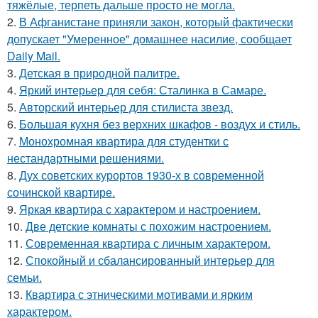
тяжёлые, терпеть дальше просто не могла.
2.
В Афганистане приняли закон, который фактически
допускает "Умеренное" домашнее насилие, сообщает
Daily Mail.
3.
Детская в природной палитре.
4.
Яркий интерьер для себя: Сталинка в Самаре.
5.
Авторский интерьер для стилиста звезд.
6.
Большая кухня без верхних шкафов - воздух и стиль.
7.
Монохромная квартира для студентки с
нестандартными решениями.
8.
Дух советских курортов 1930-х в современной
сочинской квартире.
9.
Яркая квартира с характером и настроением.
10.
Две детские комнаты с похожим настроением.
11.
Современная квартира с личным характером.
12.
Спокойный и сбалансированный интерьер для
семьи.
13.
Квартира с этническими мотивами и ярким
характером.