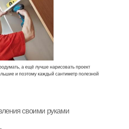
родумать, а ещё лучше нарисовать проект
ольшие и поэтому каждый сантиметр полезной
овления своими руками