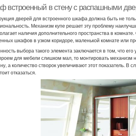
ф встроенный в стену с распашными две
рукция дверей для встроенного шкафа должна быть не толь
иональность. Механизм купе решает эту проблему наилучши
олагает наличия дополнительного пространства в комнате.
енных шкафов в узком коридоре, маленькой комнате или пр
нность выбора такого элемента заключается в том, что его
проем для мебели слишком мал, то монтировать механизм 
ну, а количество створок увеличивают этот показатель. В сл
тоит отказаться.