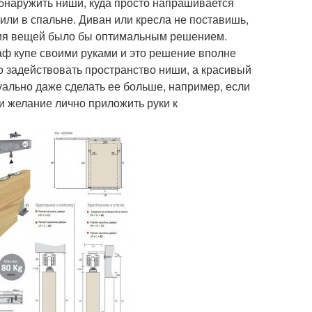
обнаружить ниши, куда просто напрашивается
или в спальне. Диван или кресла не поставишь,
ения вещей было бы оптимальным решением.
аф купе своими руками и это решение вполне
 задействовать пространство ниши, а красивый
уально даже сделать ее больше, например, если
ли желание лично приложить руки к