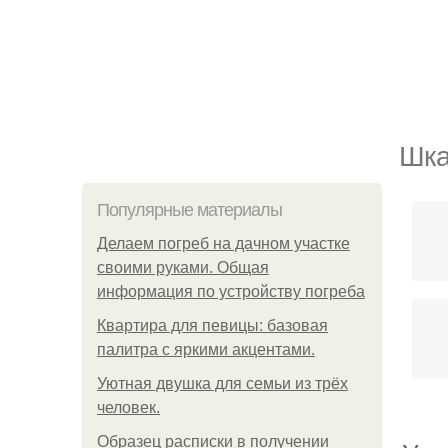
Шка
Популярные материалы
Делаем погреб на дачном участке
своими руками. Общая
информация по устройству погреба
Квартира для певицы: базовая
палитра с яркими акцентами.
Уютная двушка для семьи из трёх
человек.
Образец расписки в получении