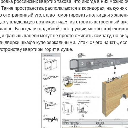
ровка российских квартир такова, что иногда в них можно 
 Такие пространства располагаются в коридорах, на кухнях 
о отстраненный угол, а вот смонтировать полки для хран
ко у владельцев возникает идея изготовить встроенный шк
данно. Благодаря подобной конструкции можно эффективно
 и фальшь панели могут не просто оживить комнату, но виз
ть дверки шкафа купе зеркальными. Итак, с чего начать, ес
устройству квартиры горит в душе.