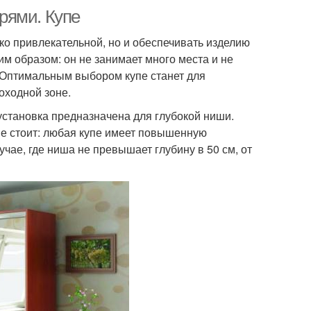
рями. Купе
ко привлекательной, но и обеспечивать изделию
м образом: он не занимает много места и не
 Оптимальным выбором купе станет для
оходной зоне.
 установка предназначена для глубокой ниши.
не стоит: любая купе имеет повышенную
учае, где ниша не превышает глубину в 50 см, от