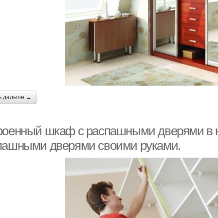
ь дальше →
роенный шкаф с распашными дверями в н
пашными дверями своими руками.