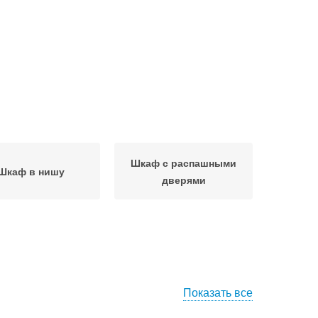
Шкаф с распашными
Шкаф в нишу
дверями
Показать все