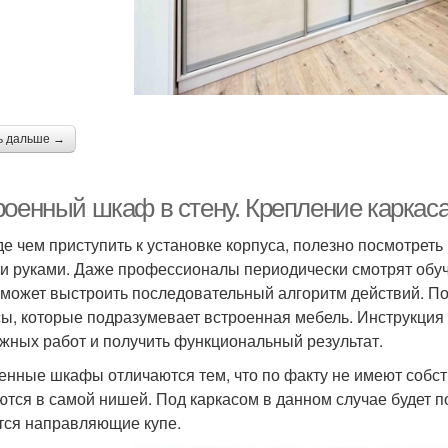
ь дальше →
роенный шкаф в стену. Крепление каркас
е чем приступить к установке корпуса, полезно посмотрет
и руками. Даже профессионалы периодически смотрят обуч
оможет выстроить последовательный алгоритм действий. П
ы, которые подразумевает встроенная мебель. Инструкция 
жных работ и получить функциональный результат.
енные шкафы отличаются тем, что по факту не имеют собст
ются в самой нишей. Под каркасом в данном случае будет п
тся направляющие купе.