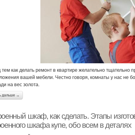
 тем как делать ремонт в квартире желательно тщательно п
ложения вашей мебели. Честно говоря, комнаты у нас не б
ди на вес золота.
ь дальше →
роенный шкаф, как сделать. Этапы изгот
оенного шкафа купе, обо всем в деталях