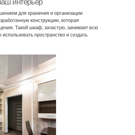
ваш интерьер
ением для хранения и организации
азработанную конструкцию, которая
щения. Такой шкаф, зачастую, занимает всю
о использовать пространство и создать