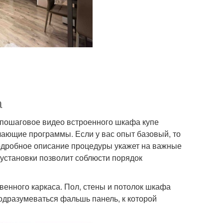
а
ь пошаговое видео встроенного шкафа купе
ающие программы. Если у вас опыт базовый, то
одробное описание процедуры укажет на важные
установки позволит соблюсти порядок
венного каркаса. Пол, стены и потолок шкафа
одразумеваться фальшь панель, к которой