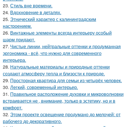
23.
Стиль вне времени.
24.
Вдохновение в деталях.
25.
Этнический характер с калининградским
настроением.
26.
Винтажные элементы всегда интерьеру особый
шарм придают.
27.
Чистые линии, нейтральные оттенки и продуманная
эргономика - всё, что нужно для современного
интерьера.
28.
Натуральные материалы и природные оттенки
создают атмосферу тепла и близости к природе.
29.
Просторная квартира для семьи из четырёх человек.
30.
Легкий, современный интерьер.
31.
Правильное расположение духовки и микроволновки
встраивается не , внимание, только в эстетику, но и в
комфорт.
32.
Этом проекте освещение продумано до мелочей: от
рабочего до декоративного.