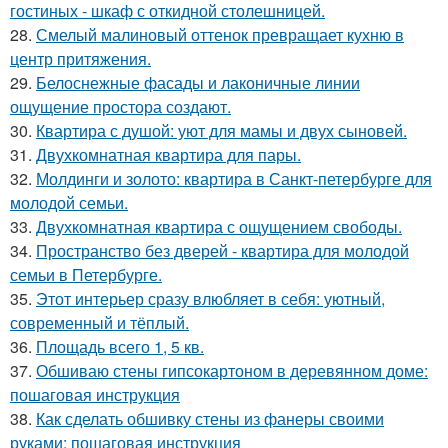
гостиных - шкаф с откидной столешницей.
28.
Смелый малиновый оттенок превращает кухню в
центр притяжения.
29.
Белоснежные фасады и лаконичные линии
ощущение простора создают.
30.
Квартира с душой: уют для мамы и двух сыновей.
31.
Двухкомнатная квартира для пары.
32.
Молдинги и золото: квартира в Санкт-петербурге для
молодой семьи.
33.
Двухкомнатная квартира с ощущением свободы.
34.
Пространство без дверей - квартира для молодой
семьи в Петербурге.
35.
Этот интерьер сразу влюбляет в себя: уютный,
современный и тёплый.
36.
Площадь всего 1, 5 кв.
37.
Обшиваю стены гипсокартоном в деревянном доме:
пошаговая инструкция
38.
Как сделать обшивку стены из фанеры своими
руками: пошаговая инструкция