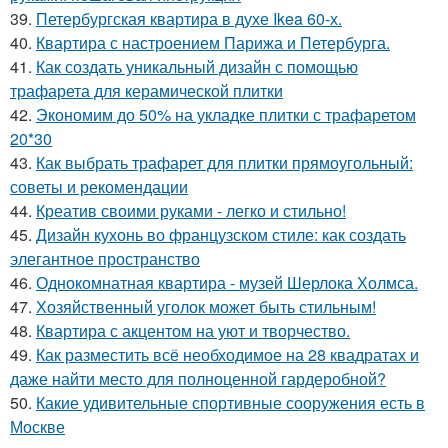
39.
Петербургская квартира в духе Ikea 60-х.
40.
Квартира с настроением Парижа и Петербурга.
41.
Как создать уникальный дизайн с помощью
трафарета для керамической плитки
42.
Экономим до 50% на укладке плитки с трафаретом
20*30
43.
Как выбрать трафарет для плитки прямоугольный:
советы и рекомендации
44.
Креатив своими руками - легко и стильно!
45.
Дизайн кухонь во французском стиле: как создать
элегантное пространство
46.
Однокомнатная квартира - музей Шерлока Холмса.
47.
Хозяйственный уголок может быть стильным!
48.
Квартира с акцентом на уют и творчество.
49.
Как разместить всё необходимое на 28 квадратах и
даже найти место для полноценной гардеробной?
50.
Какие удивительные спортивные сооружения есть в
Москве