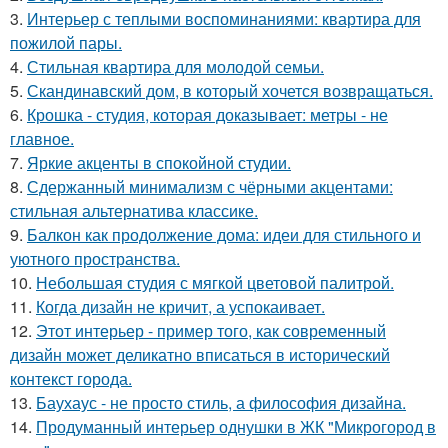
3.
Интерьер с теплыми воспоминаниями: квартира для
пожилой пары.
4.
Стильная квартира для молодой семьи.
5.
Скандинавский дом, в который хочется возвращаться.
6.
Крошка - студия, которая доказывает: метры - не
главное.
7.
Яркие акценты в спокойной студии.
8.
Сдержанный минимализм с чёрными акцентами:
стильная альтернатива классике.
9.
Балкон как продолжение дома: идеи для стильного и
уютного пространства.
10.
Небольшая студия с мягкой цветовой палитрой.
11.
Когда дизайн не кричит, а успокаивает.
12.
Этот интерьер - пример того, как современный
дизайн может деликатно вписаться в исторический
контекст города.
13.
Баухаус - не просто стиль, а философия дизайна.
14.
Продуманный интерьер однушки в ЖК "Микрогород в