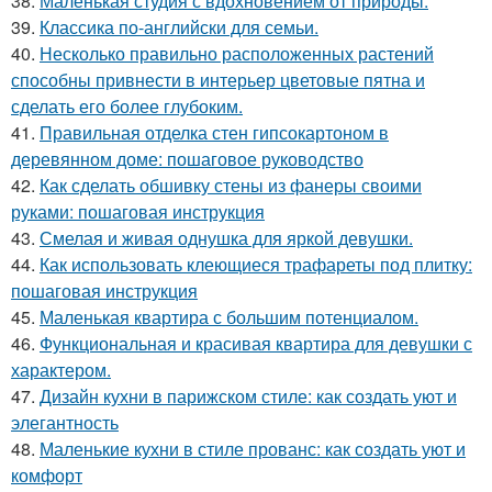
38.
Маленькая студия с вдохновением от природы.
39.
Классика по-английски для семьи.
40.
Несколько правильно расположенных растений
способны привнести в интерьер цветовые пятна и
сделать его более глубоким.
41.
Правильная отделка стен гипсокартоном в
деревянном доме: пошаговое руководство
42.
Как сделать обшивку стены из фанеры своими
руками: пошаговая инструкция
43.
Смелая и живая однушка для яркой девушки.
44.
Как использовать клеющиеся трафареты под плитку:
пошаговая инструкция
45.
Маленькая квартира с большим потенциалом.
46.
Функциональная и красивая квартира для девушки с
характером.
47.
Дизайн кухни в парижском стиле: как создать уют и
элегантность
48.
Маленькие кухни в стиле прованс: как создать уют и
комфорт