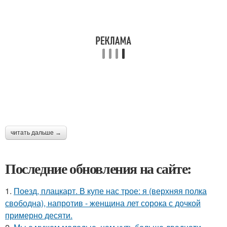
читать дальше →
Последние обновления на сайте:
1.
Поезд, плацкарт. В купе нас трое: я (верхняя полка
свободна), напротив - женщина лет сорока с дочкой
примерно десяти.