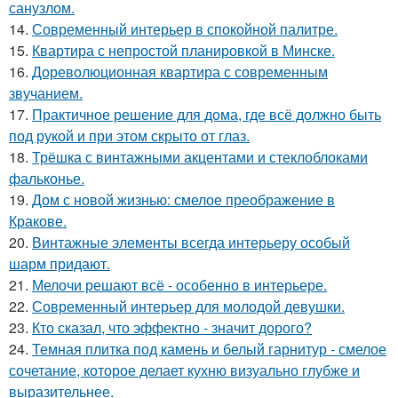
санузлом.
14.
Современный интерьер в спокойной палитре.
15.
Квартира с непростой планировкой в Минске.
16.
Дореволюционная квартира с современным
звучанием.
17.
Практичное решение для дома, где всё должно быть
под рукой и при этом скрыто от глаз.
18.
Трёшка с винтажными акцентами и стеклоблоками
фальконье.
19.
Дом с новой жизнью: смелое преображение в
Кракове.
20.
Винтажные элементы всегда интерьеру особый
шарм придают.
21.
Мелочи решают всё - особенно в интерьере.
22.
Современный интерьер для молодой девушки.
23.
Кто сказал, что эффектно - значит дорого?
24.
Темная плитка под камень и белый гарнитур - смелое
сочетание, которое делает кухню визуально глубже и
выразительнее.