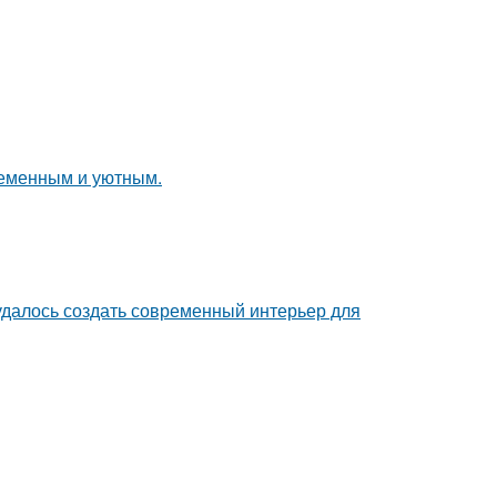
ременным и уютным.
 удалось создать современный интерьер для