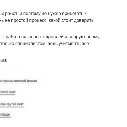
 работ, и поэтому не нужно прибегать к
 не простой процесс, какой стоит доверить
к работ связанных с кровлей и вооруженному
только специалистом, ведь учитывать все
мам: