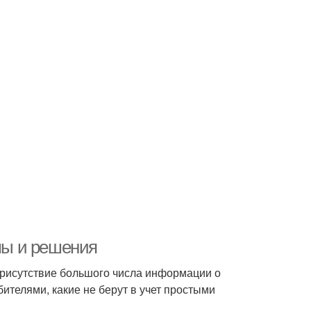
мы и решения
рисутствие большого числа информации о
бителями, какие не берут в учет простыми