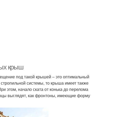
ных крыш
мещение под такой крышей – это оптимальный
и стропильной системы, то крыша имеет также
ри этом, начало ската от конька до перелома
 Торцы выглядят, как фронтоны, имеющие форму