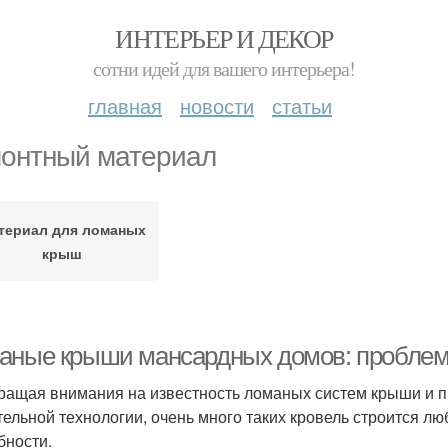
ИНТЕРЬЕР И ДЕКОР
сотни идей для вашего интерьера!
главная
новости
статьи
онтный материал
териал для ломаных
крыш
аные крыши мансардных домов: пробле
ращая внимания на известность ломаных систем крыши и п
тельной технологии, очень много таких кровель строится лю
бности.