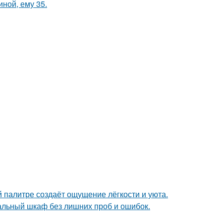
иной, ему 35.
 палитре создаёт ощущение лёгкости и уюта.
альный шкаф без лишних проб и ошибок.