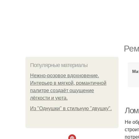
Рем
Популярные материалы
Ма
Нежно-розовое вдохновение.
Интерьер в мягкой, романтичной
палитре создаёт ощущение
лёгкости и уюта.
Из "Однушки" в стильную "двушку".
Лом
Не об
строи
потре