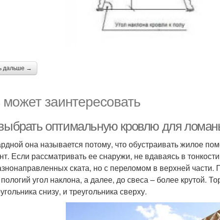
ь дальше →
 может заинтересовать
 выбрать оптимальную кровлю для лома
рдной она называется потому, что обустраивать жилое по
нт. Если рассматривать ее снаружи, не вдаваясь в тонкост
азнонаправленных ската, но с переломом в верхней части. П
 пологий угол наклона, а далее, до свеса – более крутой.
угольника снизу, и треугольника сверху.