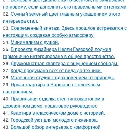
по-новому, если дополнить его правильными оттенками.
32.
Сочный зеленый цвет главным украшением этого
интерьера стал.
33.
Современный винтаж. Здесь прошлое встречается с
настоящим, создавая особую атмосферу.
34.
Минимализм с душой.
35.
В проекте дизайнера Нелли Гаязовой лоджия
гармонично интегрирована в общее пространство.
36.
Двухкомнатная квартира с ощущением свободы.
37.
Когда продумано всё: от вида до техники.
38.
Маленькая студия с вдохновением от природы.
39.
Яркая квартира в Варшаве с солнечным
настроением.
40.
Правильная отделка стен гипсокартоном в
деревянном доме: пошаговое руководство
41.
Квартира в классическом доме с историей.
42.
Городской уют для молодого инженера.
43.
Большой обзор интерьера с комфортной