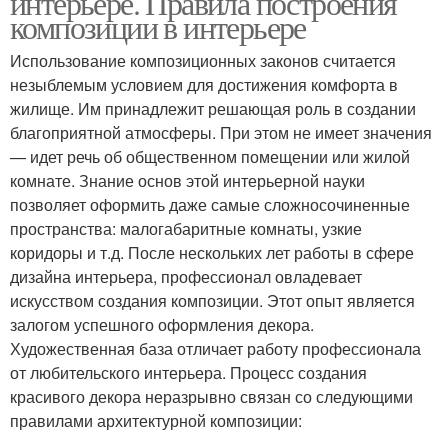
интерьере. Правила построения
композиции в интерьере
Использование композиционных законов считается
незыблемым условием для достижения комфорта в
жилище. Им принадлежит решающая роль в создании
благоприятной атмосферы. При этом не имеет значения
— идет речь об общественном помещении или жилой
комнате. Знание основ этой интерьерной науки
позволяет оформить даже самые сложносочиненные
пространства: малогабаритные комнаты, узкие
коридоры и т.д. После нескольких лет работы в сфере
дизайна интерьера, профессионал овладевает
искусством создания композиции. Этот опыт является
залогом успешного оформления декора.
Художественная база отличает работу профессионала
от любительского интерьера. Процесс создания
красивого декора неразрывно связан со следующими
правилами архитектурной композиции: