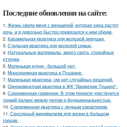
Последние обновления на сайте:
1.
Жизнь свела меня с женщиной, которая одна растит
дочь, и я довольно быстро привязался к ним обеим.
2.
Карамельная квартира для молодой девушки.
3.
Стильная квартира для молодой семьи.
4.
Натуральные материалы, много света, спокойные
оттенки.
5.
Маленькая кухня - большой уют.
6.
Монохромная квартира в Пушкине.
7.
Маленькая квартира, где нет случайных решений.
8.
Однокомнатная квартира в ЖК "Движение Тушино".
9.
Современная гармония. В этом проекте чувствуется
тонкий баланс между уютом и функциональностью.
10.
Современная квартира с личным характером.
11.
Сенсорный минимализм для жизни в большом
городе.