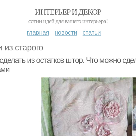
ИНТЕРЬЕР И ДЕКОР
сотни идей для вашего интерьера!
главная
новости
статьи
и из старого
сделать из остатков штор. Что можно сде
ами