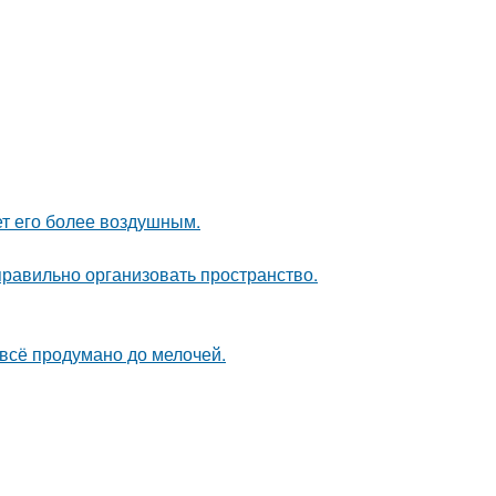
ет его более воздушным.
равильно организовать пространство.
 всё продумано до мелочей.