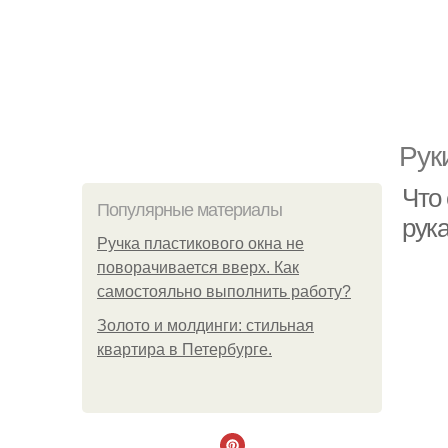
Рук
Что 
Популярные материалы
рук
Ручка пластикового окна не
поворачивается вверх. Как
самостояльно выполнить работу?
Золото и молдинги: стильная
квартира в Петербурге.