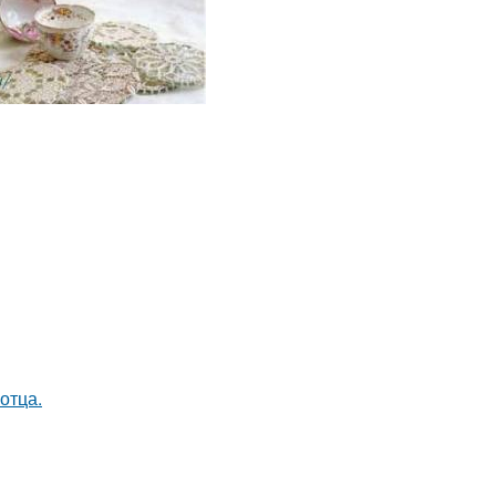
отца.