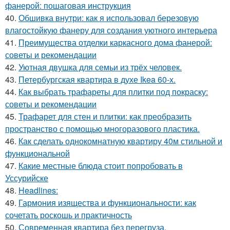
фанерой: пошаговая инструкция
40.
Обшивка внутри: как я использовал березовую
влагостойкую фанеру для создания уютного интерьера
41.
Преимущества отделки каркасного дома фанерой:
советы и рекомендации
42.
Уютная двушка для семьи из трёх человек.
43.
Петербургская квартира в духе Ikea 60-х.
44.
Как выбрать трафареты для плитки под покраску:
советы и рекомендации
45.
Трафарет для стен и плитки: как преобразить
пространство с помощью многоразового пластика.
46.
Как сделать однокомнатную квартиру 40м стильной и
функциональной
47.
Какие местные блюда стоит попробовать в
Уссурийске
48.
Headlines:
49.
Гармония изящества и функциональности: как
сочетать роскошь и практичность
50.
Современная квартира без перегруза.