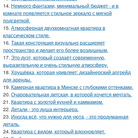
14.
Немного фантазии, минимальный бюджет - и в
комнате появляется стильное зеркало с мягкой
подсветкой.
15.
Атмосферная двухкомнатная квартира в
классическом стиле.
16.
Такая конструкция визуально расширяет
пространство и делает его более воздушным.
17.
Это дуэт, который создаёт современную,
выразительную и очень стильную атмосферу.
18.
Хрущёвка, которая удивляет: дизайнерский апгрейд
для аренды.
19.
Камерная квартира в Минске с глубокими оттенками.
20.
Очаровательная детская, в которой хочется мечтать.
21.
Квартира с золотой кухней и хаммамом.
22.
Детали - это душа интерьера.
23.
Иногда всё, что нужно для уюта, - это продуманная
деталь.
24.
Квартира с видом, который вдохновляет.