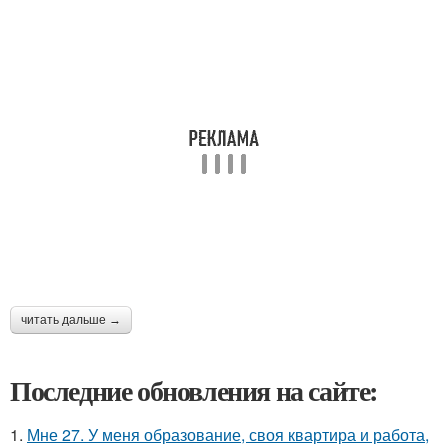
читать дальше →
Последние обновления на сайте:
1.
Мне 27. У меня образование, своя квартира и работа,