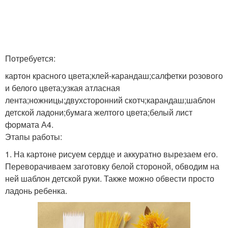
Потребуется:
картон красного цвета;клей-карандаш;салфетки розового
и белого цвета;узкая атласная
лента;ножницы;двухсторонний скотч;карандаш;шаблон
детской ладони;бумага желтого цвета;белый лист
формата А4.
Этапы работы:
1. На картоне рисуем сердце и аккуратно вырезаем его.
Переворачиваем заготовку белой стороной, обводим на
ней шаблон детской руки. Также можно обвести просто
ладонь ребенка.