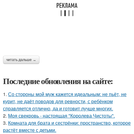
читать дальше →
Последние обновления на сайте:
1.
Со стороны мой муж кажется идеальным: не пьёт, не
курит, не даёт поводов для ревности, с ребёнком
справляется отлично, да и готовит лучше многих.
2.
Моя свекровь - настоящая "Королева Чистоты".
3.
Комната для брата и сестрёнки: пространство, которое
растёт вместе с детьми.