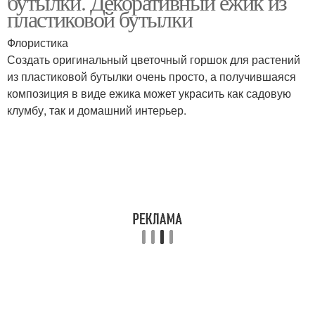
бутылки. Декоративный ежик из
пластиковой бутылки
Флористика
Создать оригинальный цветочный горшок для растений
Бумажный ежик
Ежик по лепке
из пластиковой бутылки очень просто, а получившаяся
композиция в виде ежика может украсить как садовую
клумбу, так и домашний интерьер.