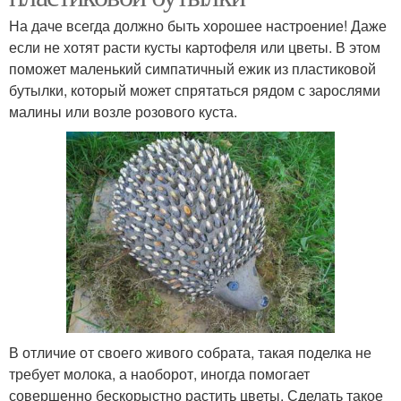
На даче всегда должно быть хорошее настроение! Даже
если не хотят расти кусты картофеля или цветы. В этом
поможет маленький симпатичный ежик из пластиковой
бутылки, который может спрятаться рядом с зарослями
малины или возле розового куста.
В отличие от своего живого собрата, такая поделка не
требует молока, а наоборот, иногда помогает
совершенно бескорыстно растить цветы. Сделать такое