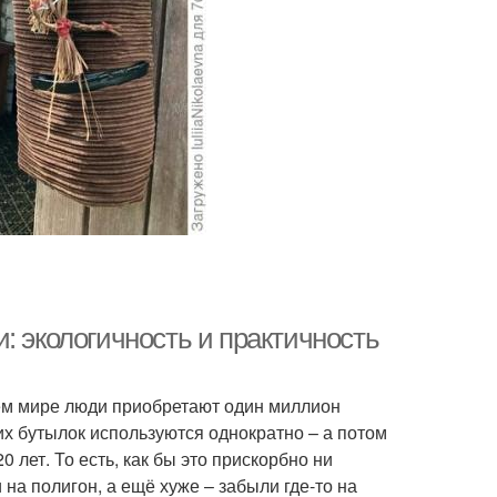
: экологичность и практичность
сём мире люди приобретают один миллион
их бутылок используются однократно – а потом
лет. То есть, как бы это прискорбно ни
на полигон, а ещё хуже – забыли где-то на