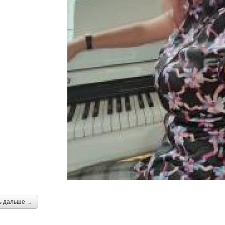
ь дальше →