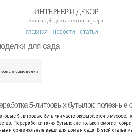
ИНТЕРЬЕР И ДЕКОР
сотни идей для вашего интерьера!
главная
новости
статьи
оделки для сада
лезные самоделки
еработка 5-литровых бутылок: полезные 
иковые 5-литровые бутылки часто оказываются в мусоре, н
ества. Переработка таких бутылок не только помогает сокра
ные и оригинальные вещи для дома и сада. В этой статье 