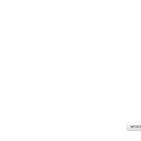
читат