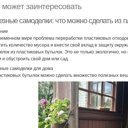
 может заинтересовать
езные самоделки: что можно сделать из 
ение
ременном мире проблема переработки пластиковых отходов
тить количество мусора и внести свой вклад в защиту окр
елок из пластиковых бутылок. Это не только экологично, но
и и обустроить свой дом или сад.
ные самоделки для дома
астиковых бутылок можно сделать множество полезных веще