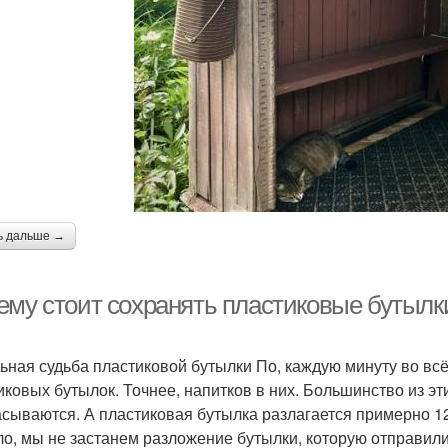
ь дальше →
ему стоит сохранять пластиковые бутылки
ьная судьба пластиковой бутылки По, каждую минуту во в
иковых бутылок. Точнее, напитков в них. Большинство из эт
сываются. А пластиковая бутылка разлагается примерно 120 
ло, мы не застанем разложение бутылки, которую отправили 