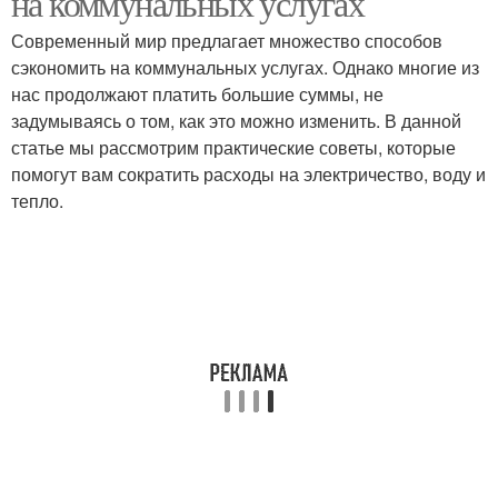
на коммунальных услугах
Современный мир предлагает множество способов
сэкономить на коммунальных услугах. Однако многие из
нас продолжают платить большие суммы, не
задумываясь о том, как это можно изменить. В данной
статье мы рассмотрим практические советы, которые
помогут вам сократить расходы на электричество, воду и
тепло.