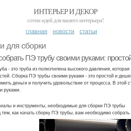
ИНТЕРЬЕР И ДЕКОР
сотни идей для вашего интерьера!
главная
новости
статьи
и для сборки
 собрать ПЭ трубу своими руками: прост
уба - это труба из полиэтилена высокого давления, которая
стей. Сборка ПЭ трубы своими руками - это простой и деш
омить деньги и получить удовольствие от процесса. В этой 
и руками.
иалы и инструменты, необходимые для сборки ПЭ трубы
 тем, как начать сборку ПЭ трубы, вам необходимо собрат