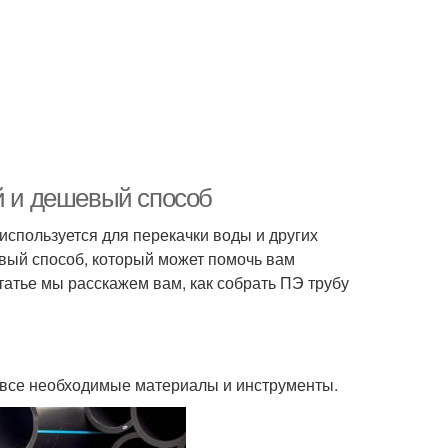
ой и дешевый способ
 используется для перекачки воды и других
евый способ, который может помочь вам
статье мы расскажем вам, как собрать ПЭ трубу
ь все необходимые материалы и инструменты.