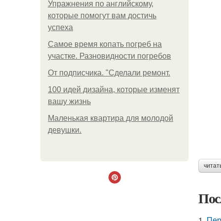
Упражнения по английскому,
которые помогут вам достичь
успеха
Самое время копать погреб на
участке. Разновидности погребов
От подписчика. "Сделали ремонт.
100 идей дизайна, которые изменят
вашу жизнь
Маленькая квартира для молодой
девушки.
читат
Пос
1.
Пер