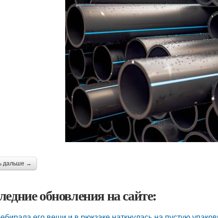
ь дальше →
ледние обновления на сайте:
ебирала его вещи и в рюкзаке наткнулась на пустую упаковку