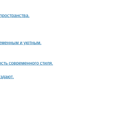
пространства.
ременным и уютным.
ость современного стиля.
оздают.