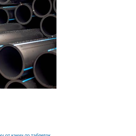
 от каких-то таблеток.