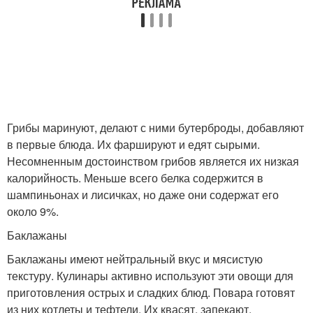
Грибы маринуют, делают с ними бутерброды, добавляют
в первые блюда. Их фаршируют и едят сырыми.
Несомненным достоинством грибов является их низкая
калорийность. Меньше всего белка содержится в
шампиньонах и лисичках, но даже они содержат его
около 9%.
Баклажаны
Баклажаны имеют нейтральный вкус и мясистую
текстуру. Кулинары активно используют эти овощи для
приготовления острых и сладких блюд. Повара готовят
из них котлеты и тефтели. Их квасят, запекают,