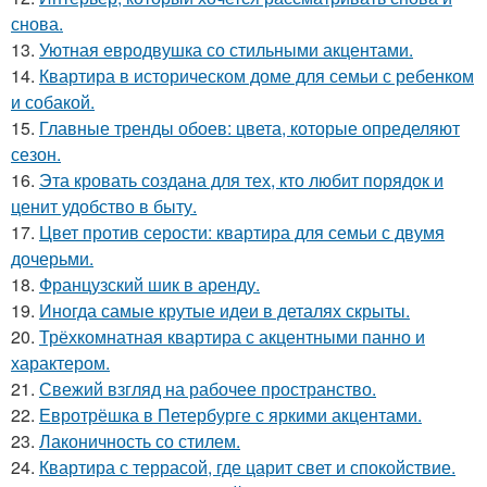
снова.
13.
Уютная евродвушка со стильными акцентами.
14.
Квартира в историческом доме для семьи с ребенком
и собакой.
15.
Главные тренды обоев: цвета, которые определяют
сезон.
16.
Эта кровать создана для тех, кто любит порядок и
ценит удобство в быту.
17.
Цвет против серости: квартира для семьи с двумя
дочерьми.
18.
Французский шик в аренду.
19.
Иногда самые крутые идеи в деталях скрыты.
20.
Трёхкомнатная квартира с акцентными панно и
характером.
21.
Свежий взгляд на рабочее пространство.
22.
Евротрёшка в Петербурге с яркими акцентами.
23.
Лаконичность со стилем.
24.
Квартира с террасой, где царит свет и спокойствие.