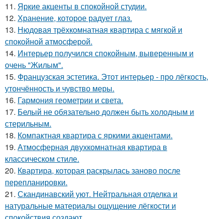
11.
Яркие акценты в спокойной студии.
12.
Хранение, которое радует глаз.
13.
Нюдовая трёхкомнатная квартира с мягкой и
спокойной атмосферой.
14.
Интерьер получился спокойным, выверенным и
очень "Жилым".
15.
Французская эстетика. Этот интерьер - про лёгкость,
утончённость и чувство меры.
16.
Гармония геометрии и света.
17.
Белый не обязательно должен быть холодным и
стерильным.
18.
Компактная квартира с яркими акцентами.
19.
Атмосферная двухкомнатная квартира в
классическом стиле.
20.
Квартира, которая раскрылась заново после
перепланировки.
21.
Скандинавский уют. Нейтральная отделка и
натуральные материалы ощущение лёгкости и
спокойствия создают.