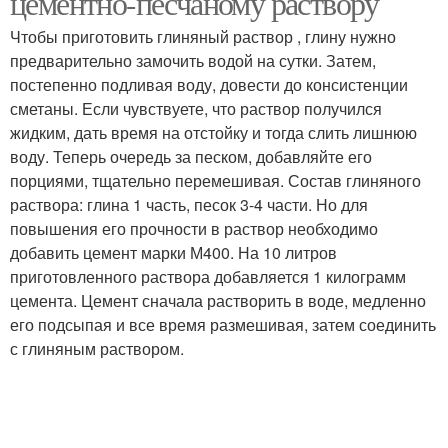
цементно-песчаному раствору
Чтобы приготовить глиняный раствор , глину нужно
предварительно замочить водой на сутки. Затем,
постепенно подливая воду, довести до консистенции
сметаны. Если чувствуете, что раствор получился
жидким, дать время на отстойку и тогда слить лишнюю
воду. Теперь очередь за песком, добавляйте его
порциями, тщательно перемешивая. Состав глиняного
раствора: глина 1 часть, песок 3-4 части. Но для
повышения его прочности в раствор необходимо
добавить цемент марки М400. На 10 литров
приготовленного раствора добавляется 1 килограмм
цемента. Цемент сначала растворить в воде, медленно
его подсыпая и все время размешивая, затем соединить
с глиняным раствором.