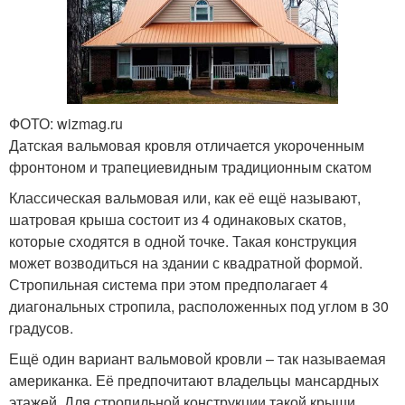
ФОТО: wizmag.ru
Датская вальмовая кровля отличается укороченным
фронтоном и трапециевидным традиционным скатом
Классическая вальмовая или, как её ещё называют,
шатровая крыша состоит из 4 одинаковых скатов,
которые сходятся в одной точке. Такая конструкция
может возводиться на здании с квадратной формой.
Стропильная система при этом предполагает 4
диагональных стропила, расположенных под углом в 30
градусов.
Ещё один вариант вальмовой кровли – так называемая
американка. Её предпочитают владельцы мансардных
этажей. Для стропильной конструкции такой крыши