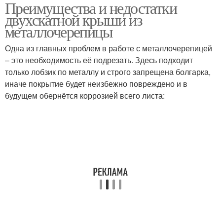
Преимущества и недостатки
Покрытие для
двухскатной крыши из
металлочерепицы
металлочерепицы
Одна из главных проблем в работе с металлочерепицей
– это необходимость её подрезать. Здесь подходит
только лобзик по металлу и строго запрещена болгарка,
иначе покрытие будет неизбежно повреждено и в
будущем обернётся коррозией всего листа: