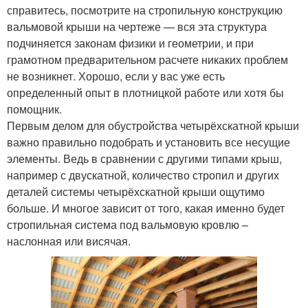
справитесь, посмотрите на стропильную конструкцию
вальмовой крыши на чертеже — вся эта структура
подчиняется законам физики и геометрии, и при
грамотном предварительном расчете никаких проблем
не возникнет. Хорошо, если у вас уже есть
определенный опыт в плотницкой работе или хотя бы
помощник.
Первым делом для обустройства четырёхскатной крыши
важно правильно подобрать и установить все несущие
элементы. Ведь в сравнении с другими типами крыш,
например с двускатной, количество стропил и других
деталей системы четырёхскатной крыши ощутимо
больше. И многое зависит от того, какая именно будет
стропильная система под вальмовую кровлю –
наслонная или висячая.