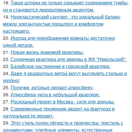
18.
Такая шторка не только скрывает содержимое тумбы,
но и становится декоративным акцентом.
19.
Неоклассический санузел - это идеальный баланс
между элегантностью прошлого и комфортом
настоящего.
20.
Иногда для преображения комнаты достаточно
одной детали.
21.
Новая жизнь знакомой квартиры.
22.
Солнечная квартира для аренды в ЖК "Никольский".
23.
Балийское настроение в городской квартире.
24.
Даже 4 квадратных метра могут выглядеть стильно и
удобно!
25.
Полочки, которые делают атмосферу.
26.
Атмосфера уюта в небольшой квартире.
27.
Роскошный проект в Москва - сити для аренды.
28.
Современные тенденции акцент на фактурах и
натуральности делают.
29.
Этот стиль полон лёгкости и творчества: текстиль с
орнаментами, плетёные элементы, естественные