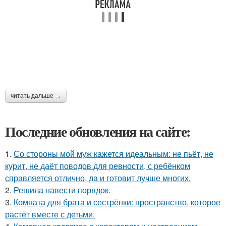
читать дальше →
Последние обновления на сайте:
1.
Со стороны мой муж кажется идеальным: не пьёт, не
курит, не даёт поводов для ревности, с ребёнком
справляется отлично, да и готовит лучше многих.
2.
Решила навести порядок.
3.
Комната для брата и сестрёнки: пространство, которое
растёт вместе с детьми.