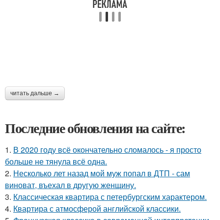
читать дальше →
Последние обновления на сайте:
1.
В 2020 году всё окончательно сломалось - я просто
больше не тянула всё одна.
2.
Несколько лет назад мой муж попал в ДТП - сам
виноват, въехал в другую женщину.
3.
Классическая квартира с петербургским характером.
4.
Квартира с атмосферой английской классики.