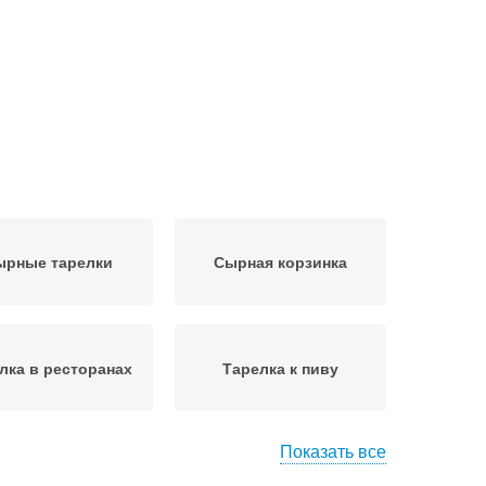
ырные тарелки
Сырная корзинка
лка в ресторанах
Тарелка к пиву
Показать все