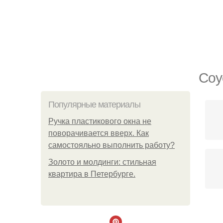
Соу
Популярные материалы
Ручка пластикового окна не
поворачивается вверх. Как
самостояльно выполнить работу?
Золото и молдинги: стильная
квартира в Петербурге.
Т