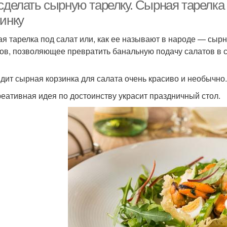
 сделать сырную тарелку. Сырная тарелка
зинку
я тарелка под салат или, как ее называют в народе — сырн
ов, позволяющее превратить банальную подачу салатов в с
дит сырная корзинка для салата очень красиво и необычно.
реативная идея по достоинству украсит праздничный стол.