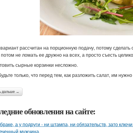
 вариант рассчитан на порционную подачу, потому сделать
 потом не ломать ее дружно на всех, а просто съесть целик
товить сырные корзинки несложно.
удьте только, что перед тем, как разложить салат, им нужно
ь дальше →
ледние обновления на сайте:
 браке, а у подруги - ни штампа, ни обязательств, зато ключ
еченный мужчина.