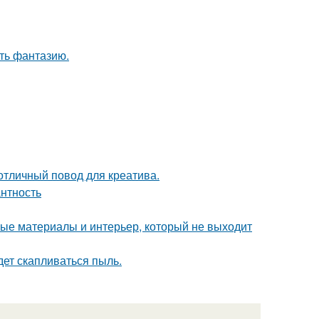
ить фантазию.
 отличный повод для креатива.
антность
ные материалы и интерьер, который не выходит
удет скапливаться пыль.