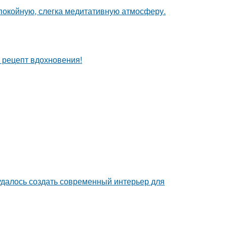
спокойную, слегка медитативную атмосферу.
й рецепт вдохновения!
 удалось создать современный интерьер для