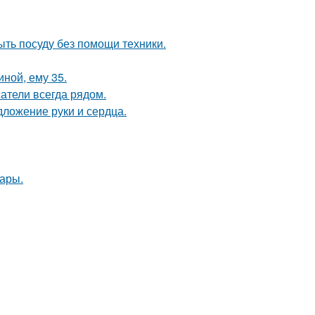
ыть посуду без помощи техники.
иной, ему 35.
атели всегда рядом.
дложение руки и сердца.
ары.