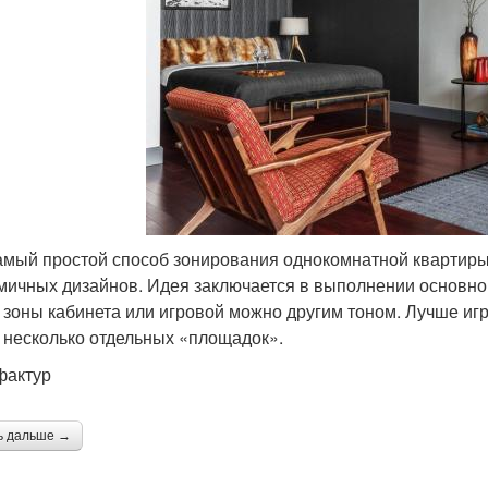
амый простой способ зонирования однокомнатной квартиры.
мичных дизайнов. Идея заключается в выполнении основной
 зоны кабинета или игровой можно другим тоном. Лучше игр
 несколько отдельных «площадок».
фактур
ь дальше →