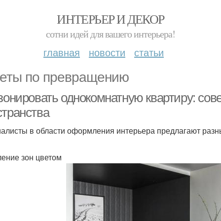
ИНТЕРЬЕР И ДЕКОР
сотни идей для вашего интерьера!
главная
новости
статьи
еты по превращению
 зонировать однокомнатную квартиру: со
странства
алисты в области оформления интерьера предлагают разн
ение зон цветом