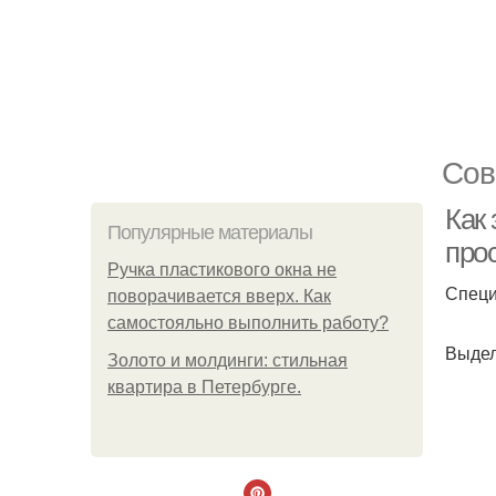
Сов
Как
Популярные материалы
про
Ручка пластикового окна не
Специ
поворачивается вверх. Как
самостояльно выполнить работу?
Выдел
Золото и молдинги: стильная
квартира в Петербурге.