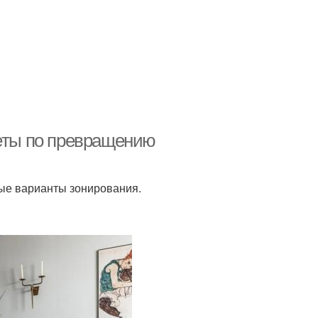
веты по превращению
ые варианты зонирования.