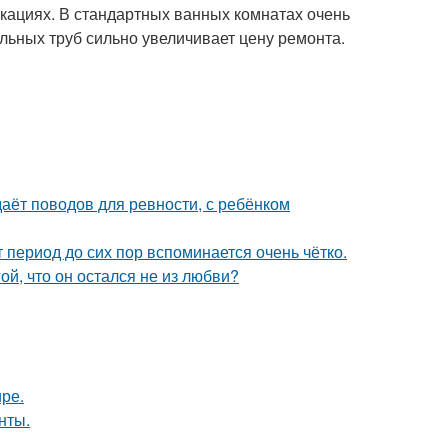
кациях. В стандартных ванных комнатах очень
ельных труб сильно увеличивает цену ремонта.
даёт поводов для ревности, с ребёнком
 период до сих пор вспоминается очень чётко.
й, что он остался не из любви?
ире.
нты.