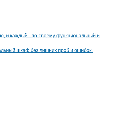
ю, и каждый - по-своему функциональный и
альный шкаф без лишних проб и ошибок.