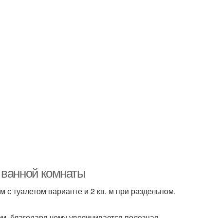
 ванной комнаты
 с туалетом варианте и 2 кв. м при раздельном.
м, благодаря чему увеличивается полезная