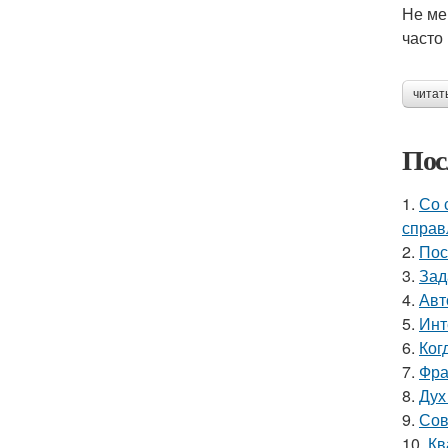
Не ме
часто
читат
Пос
1.
Со 
справ
2.
Пос
3.
Зад
4.
Авт
5.
Инт
6.
Ког
7.
Фра
8.
Дух
9.
Сов
10.
Кв