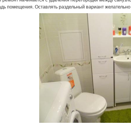
дь помещения. Оставлять раздельный вариант желательно то