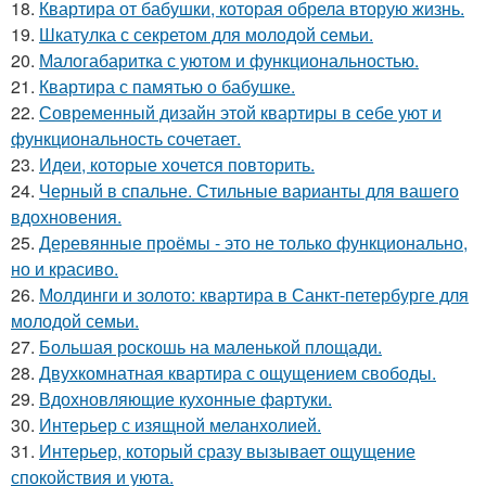
18.
Квартира от бабушки, которая обрела вторую жизнь.
19.
Шкатулка с секретом для молодой семьи.
20.
Малогабаритка с уютом и функциональностью.
21.
Квартира с памятью о бабушке.
22.
Современный дизайн этой квартиры в себе уют и
функциональность сочетает.
23.
Идеи, которые хочется повторить.
24.
Черный в спальне. Стильные варианты для вашего
вдохновения.
25.
Деревянные проёмы - это не только функционально,
но и красиво.
26.
Молдинги и золото: квартира в Санкт-петербурге для
молодой семьи.
27.
Большая роскошь на маленькой площади.
28.
Двухкомнатная квартира с ощущением свободы.
29.
Вдохновляющие кухонные фартуки.
30.
Интерьер с изящной меланхолией.
31.
Интерьер, который сразу вызывает ощущение
спокойствия и уюта.