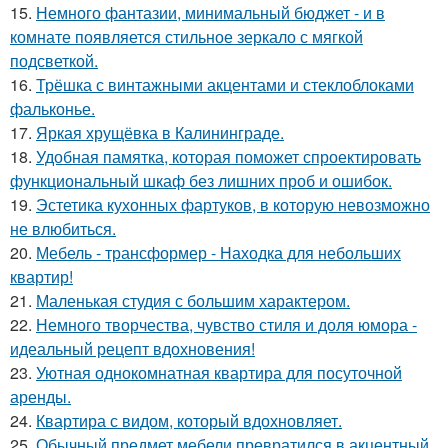
15.
Немного фантазии, минимальный бюджет - и в
комнате появляется стильное зеркало с мягкой
подсветкой.
16.
Трёшка с винтажными акцентами и стеклоблоками
фальконье.
17.
Яркая хрущёвка в Калининграде.
18.
Удобная памятка, которая поможет спроектировать
функциональный шкаф без лишних проб и ошибок.
19.
Эстетика кухонных фартуков, в которую невозможно
не влюбиться.
20.
Мебель - трансформер - Находка для небольших
квартир!
21.
Маленькая студия с большим характером.
22.
Немного творчества, чувство стиля и доля юмора -
идеальный рецепт вдохновения!
23.
Уютная однокомнатная квартира для посуточной
аренды.
24.
Квартира с видом, который вдохновляет.
25.
Обычный предмет мебели превратился в акцентный