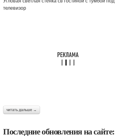
Угловая светлая стенка св гостиной с тумбой под
телевизор
читать дальше →
Последние обновления на сайте: